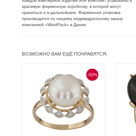
Каждое ювелирное изделие или комплект упакованы в
красивую фирменную коробочку, в которой могут
храниться и в дальнейшем. Фирменная упаковка
производится по нашему индивидуальному заказу
компанией «WestPack» в Дании
ВОЗМОЖНО ВАМ ЕЩЁ ПОНРАВЯТСЯ:
-50%