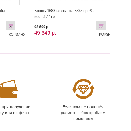
обы
Брошь 1683 из золота 585º пробы
вес: 3.77 гр.
В
В
98 699 р.
49 349 р.
КОРЗИНУ
КОРЗИНУ
 при получении,
Если вам не подошёл
ру или в офисе
размер — без проблем
поменяем