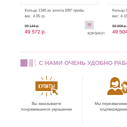
Кольцо 1340 из золота 585º пробы
Кольцо 0
вес: 4.05 гр.
вес: 4.16
В
99 144 р.
99 008 р.
49 572 р.
49 504
КОРЗИНУ!
C НАМИ ОЧЕНЬ УДОБНО РАБ
Вы заказываете
Мы перезванива
понравившееся украшение
подтверждаем