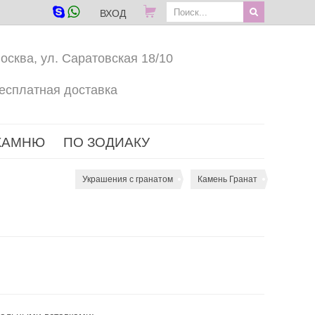
ВХОД
осква, ул. Саратовская 18/10
есплатная доставка
КАМНЮ
ПО ЗОДИАКУ
Украшения с гранатом
Камень Гранат