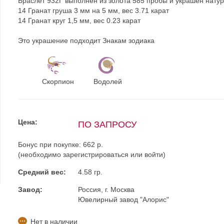
Браслет 932Г выполнен из золота 585 пробы и украшен нату
14 Гранат груша 3 мм на 5 мм, вес 3.71 карат
14 Гранат круг 1,5 мм, вес 0.23 карат
Это украшение подходит Знакам зодиака
Скорпион
Водолей
Цена:
ПО ЗАПРОСУ
Бонус при покупке:
662 р.
(необходимо
зарегистрироваться
или
войти
)
Средний вес:
4.58 гр.
Завод:
Россия, г. Москва
Ювелирный завод "Алорис"
Нет в наличии