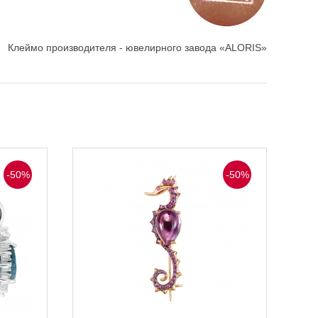
Клеймо производителя - ювелирного завода «ALORIS»
-50%
-50%