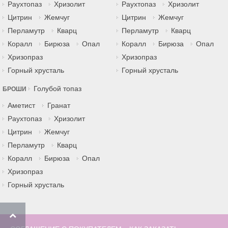
Раухтопаз
Хризолит
Раухтопаз
Хризолит
Цитрин
Жемчуг
Цитрин
Жемчуг
Перламутр
Кварц
Перламутр
Кварц
Коралл
Бирюза
Опал
Коралл
Бирюза
Опал
Хризопраз
Хризопраз
Горный хрусталь
Горный хрусталь
Голубой топаз
БРОШИ
Аметист
Гранат
Раухтопаз
Хризолит
Цитрин
Жемчуг
Перламутр
Кварц
Коралл
Бирюза
Опал
Хризопраз
Горный хрусталь