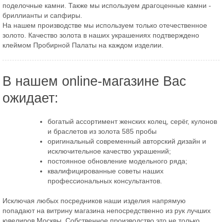
поделочные камни. Также мы используем драгоценные камни -
бриллианты и сапфиры.
На нашем производстве мы используем только отечественное
золото. Качество золота в наших украшениях подтверждено
клеймом Пробирной Палаты на каждом изделии.
В нашем online-магазине Вас
ожидает:
богатый ассортимент женских колец, серёг, кулонов
и браслетов из золота 585 пробы
оригинальный современный авторский дизайн и
исключительное качество украшений;
постоянное обновление модельного ряда;
квалифицированные советы наших
профессиональных консультантов.
Исключая любых посредников наши изделия напрямую
попадают на витрину магазина непосредственно из рук лучших
ювелиров Москвы. Собственное производство это не только