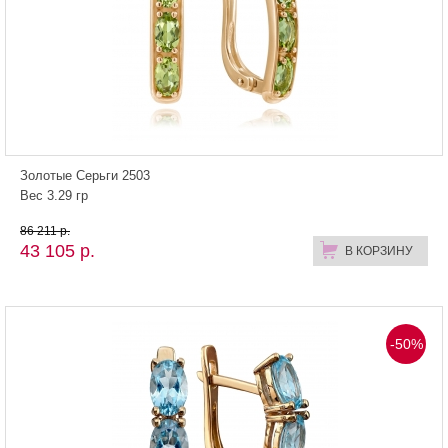
Золотые Серьги 2503
Вес 3.29 гр
86 211 р.
43 105 р.
В КОРЗИНУ
-50%