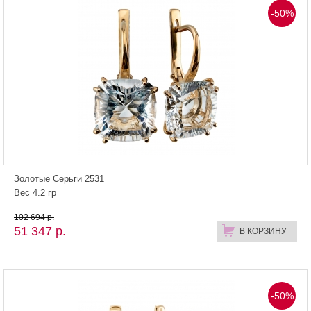
-50%
Золотые Серьги 2531
Вес 4.2 гр
102 694 р.
51 347 р.
В КОРЗИНУ
-50%