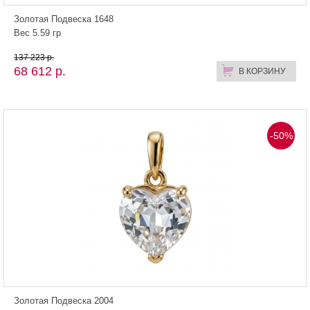
Золотая Подвеска 1648
Вес 5.59 гр
137 223 р.
68 612 р.
В КОРЗИНУ
-50%
Золотая Подвеска 2004