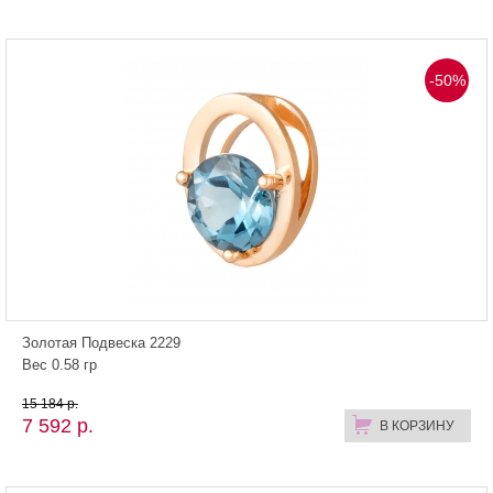
-50%
Золотая Подвеска 2229
Вес 0.58 гр
15 184 р.
7 592 р.
В КОРЗИНУ