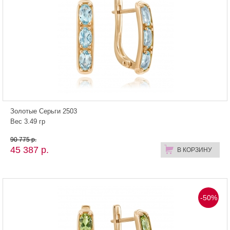
Золотые Серьги 2503
Вес 3.49 гр
90 775 р.
45 387 р.
В КОРЗИНУ
-50%