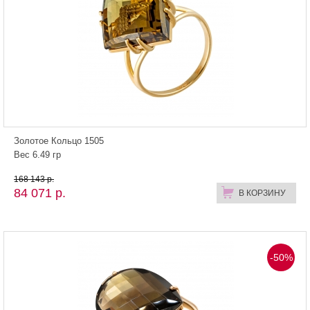
Золотое Кольцо 1505
Вес 6.49 гр
168 143 р.
84 071 р.
В КОРЗИНУ
-50%