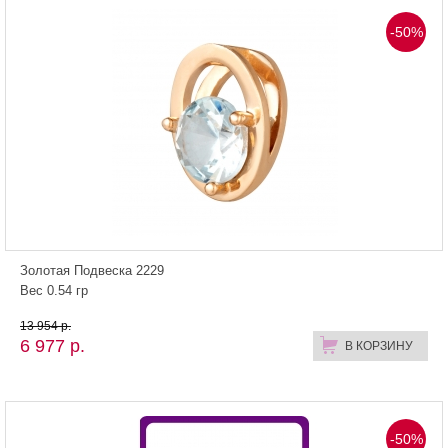
-50%
Золотая Подвеска 2229
Вес 0.54 гр
13 954 р.
6 977 р.
В КОРЗИНУ
-50%