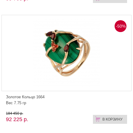
-50%
Золотое Кольцо 1664
Вес 7.75 гр
184 450 р.
92 225 р.
В КОРЗИНУ