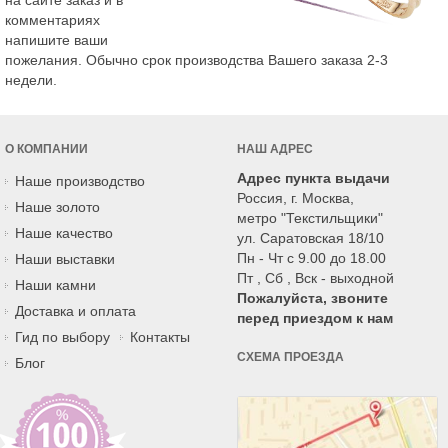
на сайте заказ и в
комментариях
напишите ваши
пожелания. Обычно срок производства Вашего заказа 2-3
недели.
О КОМПАНИИ
НАШ АДРЕС
Адрес пункта выдачи
Наше производство
Россия, г. Москва,
Наше золото
метро "Текстильщики"
Наше качество
ул. Саратовская 18/10
Пн - Чт с 9.00 до 18.00
Наши выставки
Пт , Сб , Вск - выходной
Наши камни
Пожалуйста, звоните
Доставка и оплата
перед приездом к нам
Гид по выбору
Контакты
СХЕМА ПРОЕЗДА
Блог