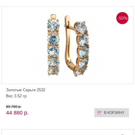
-50%
Золотые Серьги 2532
Вес 3.52 гр
89 760 р.
44 880 р.
В КОРЗИНУ