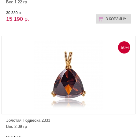
Вес 1.22 гр
30 380 р.
15 190 р.
В КОРЗИНУ
-50%
Золотая Подвеска 2333
Вес 2.39 гр