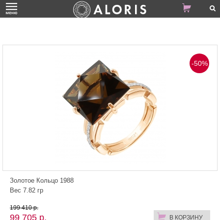
-50%
Золотое Кольцо 1988
Вес 7.82 гр
199 410 р.
99 705 р.
В КОРЗИНУ