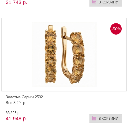
31 743 р.
В КОРЗИНУ
-50%
Золотые Серьги 2532
Вес 3.29 гр
83 895 р.
41 948 р.
В КОРЗИНУ