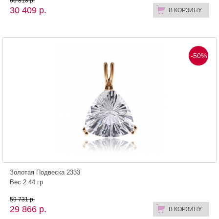
60 818 р.
30 409 р.
В КОРЗИНУ
-50%
Золотая Подвеска 2333
Вес 2.44 гр
59 731 р.
29 866 р.
В КОРЗИНУ