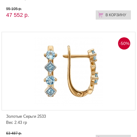
95 105 р.
47 552 р.
В КОРЗИНУ
-50%
Золотые Серьги 2533
Вес 2.43 гр
63 487 р.