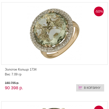
-50%
Золотое Кольцо 1734
Вес 7.09 гр
180 795 р.
90 398 р.
В КОРЗИНУ