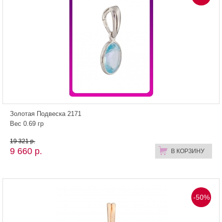
Золотая Подвеска 2171
Вес 0.69 гр
19 321 р.
9 660 р.
В КОРЗИНУ
-50%