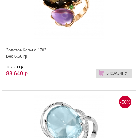
Золотое Кольцо 1703
Вес 6.56 гр
167 280 р.
83 640 р.
В КОРЗИНУ
-50%