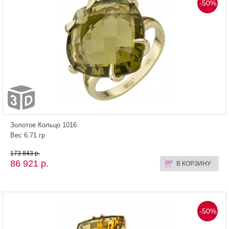
-50%
Золотое Кольцо 1016
Вес 6.71 гр
173 843 р.
86 921 р.
В КОРЗИНУ
-50%