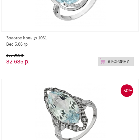
Золотое Кольцо 1061
Вес 5.86 гр
165 369 р.
82 685 р.
В КОРЗИНУ
-50%