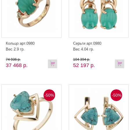
Кольцо арт.0980
Серьги арт.0980
Вес 2.9 гр.
Вес 4.04 гр.
74 936 р.
104 394 р.
37 468 р.
52 197 р.
-50%
-50%