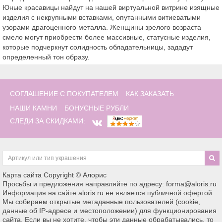
Юные красавицы найдут на нашей виртуальной витрине изящные
изделия с некрупными вставками, опутанными витиеватыми
узорами драгоценного металла. Женщины зрелого возраста
смело могут приобрести более массивные, статусные изделия,
которые подчеркнут солидность обладательницы, зададут
определенный тон образу.
СОГЛАШЕНИЕ С ПОКУПАТЕЛЕМ
КАК ЗАКАЗАТЬ
НАШИ КАМНИ
БОНУСНЫЕ РУБЛИ
СЛЕДИ ЗА СКИДКАМИ:
Карта сайта
Copyright © Алорис
Просьбы и предложения направляйте по адресу: forma@aloris.ru
Информация на сайте aloris.ru не является публичной офертой.
Мы собираем открытые метаданные пользователей (cookie,
данные об IP-адресе и местоположении) для функционирования
сайта. Если вы не хотите, чтобы эти данные обрабатывались, то