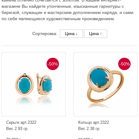
камень отлично сочетается с золотом. В нашем интернет-
магазине Вы найдете утонченные, изысканные гарнитуры с
бирюзой, служащие и мастерским дополнением наряда, и сами
по себе являющиеся художественным произведением.
Сортировка:
Цена ↓
Цена ↑
-50%
-50%
Серьги арт.2322
Кольцо арт.2322
Вес 2.93 гр.
Вес 2.38 гр.