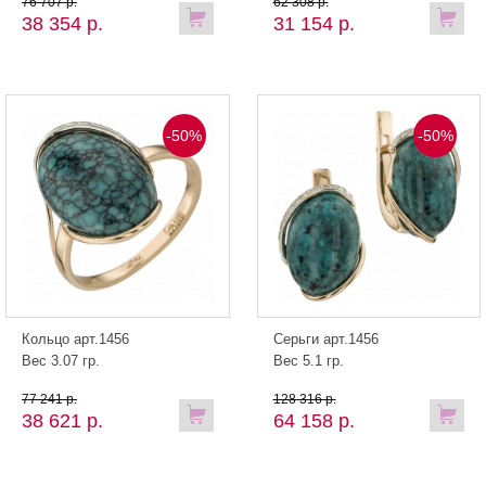
76 707 р.
62 308 р.
38 354 р.
31 154 р.
-50%
-50%
Кольцо арт.1456
Серьги арт.1456
Вес 3.07 гр.
Вес 5.1 гр.
77 241 р.
128 316 р.
38 621 р.
64 158 р.