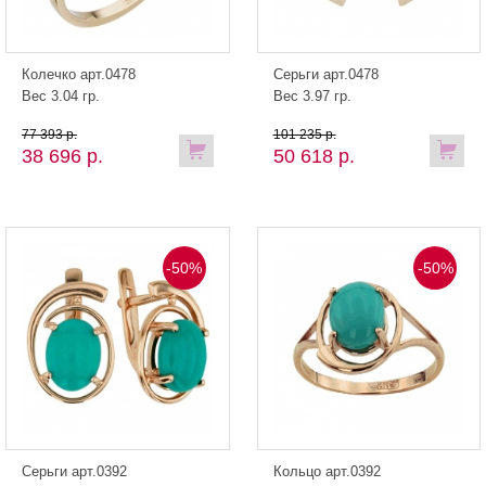
Колечко арт.0478
Серьги арт.0478
Вес 3.04 гр.
Вес 3.97 гр.
77 393 р.
101 235 р.
38 696 р.
50 618 р.
-50%
-50%
Серьги арт.0392
Кольцо арт.0392