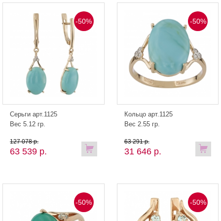
-50%
-50%
Серьги арт.1125
Кольцо арт.1125
Вес 5.12 гр.
Вес 2.55 гр.
127 078 р.
63 291 р.
63 539 р.
31 646 р.
-50%
-50%