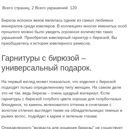
Всего страниц: 2
Всего украшений: 120
Бирюза испокон веков являлась одним из самых любимых
минералов среди ювелиров. В коллекциях многих именитых особ
прошлого можно было увидеть огромное количество таких
украшений. Приобретая ювелирный гарнитур с бирюзой, Вы
приобщаетесь к истории ювелирного ремесла.
Гарнитуры с бирюзой –
универсальный подарок.
На первый взгляд может показаться, что изделия с бирюзой
подходят только определенному типу женщин. На самом деле
это не так, ведь бирюза – очень щедрый материал. Если
гарнитуры с бирюзой голубого цвета хороши для голубоглазых
блондинок, то камень зеленоватого оттенка в сочетании с
золотом отлично выглядит также на обладательницах темных и
рыжих волос, подойдет к карим и зеленым глазам.
Определенного "возраста для ношения бирюзы" не существует.