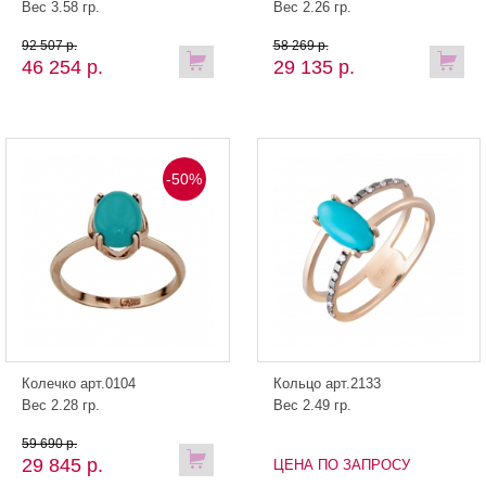
Вес 3.58 гр.
Вес 2.26 гр.
92 507 р.
58 269 р.
46 254 р.
29 135 р.
-50%
Колечко арт.0104
Кольцо арт.2133
Вес 2.28 гр.
Вес 2.49 гр.
59 690 р.
29 845 р.
ЦЕНА ПО ЗАПРОСУ