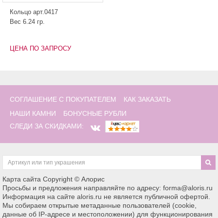
Кольцо арт.0417
Вес 6.24 гр.
ЦЕНА ПО ЗАПРОСУ
СОГЛАШЕНИЕ С ПОКУПАТЕЛЕМ
КАК ЗАКАЗАТЬ
НАШИ КАМНИ
БОНУСНЫЕ РУБЛИ
СЛЕДИ ЗА СКИДКАМИ:
Карта сайта
Copyright © Алорис
Просьбы и предложения направляйте по адресу: forma@aloris.ru
Информация на сайте aloris.ru не является публичной офертой.
Мы собираем открытые метаданные пользователей (cookie,
данные об IP-адресе и местоположении) для функционирования