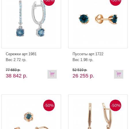
Сережки арт.1981
Пуссеты арт.1722
Вес 2.72 гр.
Вес 1.98 гр.
77 683 р.
52 510 р.
38 842 р.
26 255 р.
-50%
-50%