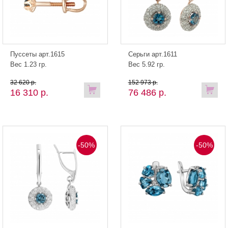
Пуссеты арт.1615
Серьги арт.1611
Вес 1.23 гр.
Вес 5.92 гр.
32 620 р.
152 973 р.
16 310 р.
76 486 р.
-50%
-50%