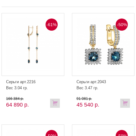
-61%
-50%
Серьги арт.2216
Серьги арт.2043
Вес 3.04 гр.
Вес 3.47 гр.
166 384 р.
91 081 р.
64 890 р.
45 540 р.
-50%
-50%