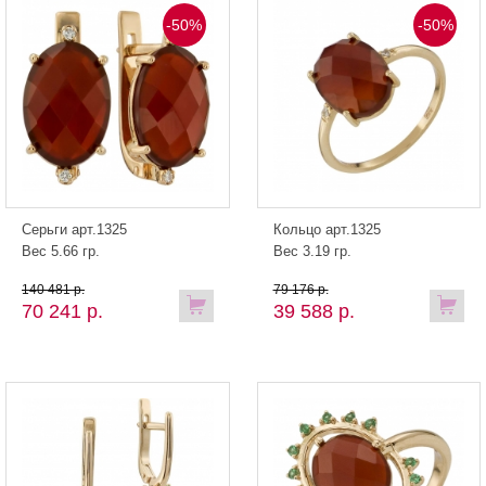
-50%
-50%
Серьги арт.1325
Кольцо арт.1325
Вес 5.66 гр.
Вес 3.19 гр.
140 481 р.
79 176 р.
70 241 р.
39 588 р.