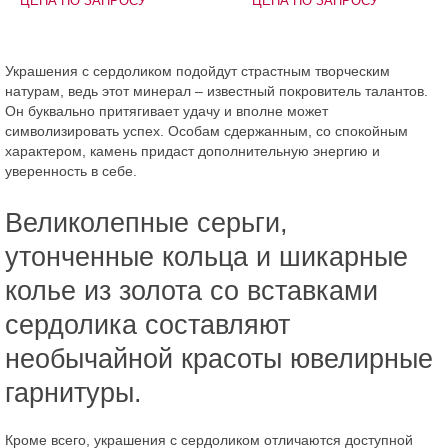
ЦЕНА ПО ЗАПРОСУ
ЦЕНА ПО ЗАПРОСУ
Украшения с сердоликом подойдут страстным творческим
натурам, ведь этот минерал – известный покровитель талантов.
Он буквально притягивает удачу и вполне может
символизировать успех. Особам сдержанным, со спокойным
характером, камень придаст дополнительную энергию и
уверенность в себе.
Великолепные серьги,
утонченные кольца и шикарные
колье из золота со вставками
сердолика составляют
необычайной красоты ювелирные
гарнитуры.
Кроме всего, украшения с сердоликом отличаются доступной