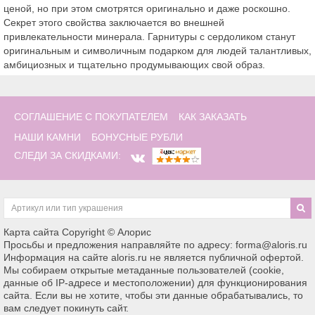
ценой, но при этом смотрятся оригинально и даже роскошно.
Секрет этого свойства заключается во внешней
привлекательности минерала. Гарнитуры с сердоликом станут
оригинальным и символичным подарком для людей талантливых,
амбициозных и тщательно продумывающих свой образ.
СОГЛАШЕНИЕ С ПОКУПАТЕЛЕМ
КАК ЗАКАЗАТЬ
НАШИ КАМНИ
БОНУСНЫЕ РУБЛИ
СЛЕДИ ЗА СКИДКАМИ:
Карта сайта
Copyright © Алорис
Просьбы и предложения направляйте по адресу: forma@aloris.ru
Информация на сайте aloris.ru не является публичной офертой.
Мы собираем открытые метаданные пользователей (cookie,
данные об IP-адресе и местоположении) для функционирования
сайта. Если вы не хотите, чтобы эти данные обрабатывались, то
вам следует покинуть сайт.