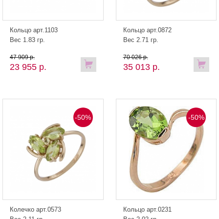
Кольцо арт.1103
Кольцо арт.0872
Вес 1.83 гр.
Вес 2.71 гр.
47 909 р.
70 026 р.
23 955 р.
35 013 р.
-50%
-50%
Колечко арт.0573
Кольцо арт.0231