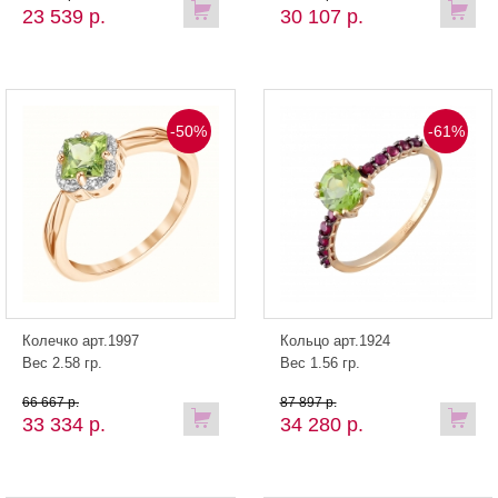
23 539 р.
30 107 р.
-50%
-61%
Колечко арт.1997
Кольцо арт.1924
Вес 2.58 гр.
Вес 1.56 гр.
66 667 р.
87 897 р.
33 334 р.
34 280 р.