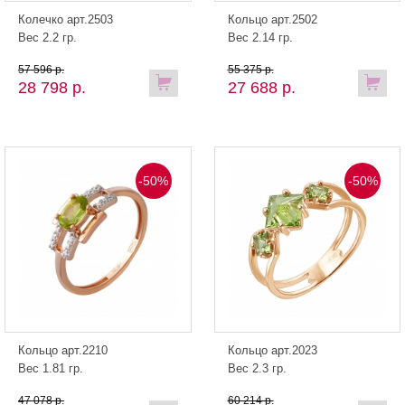
Колечко арт.2503
Кольцо арт.2502
Вес 2.2 гр.
Вес 2.14 гр.
57 596 р.
55 375 р.
28 798 р.
27 688 р.
-50%
-50%
Кольцо арт.2210
Кольцо арт.2023
Вес 1.81 гр.
Вес 2.3 гр.
47 078 р.
60 214 р.