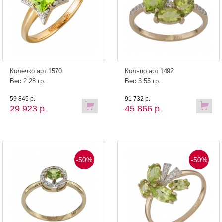
Колечко арт.1570
Кольцо арт.1492
Вес 2.28 гр.
Вес 3.55 гр.
59 845 р.
91 732 р.
29 923 р.
45 866 р.
-50%
-50%