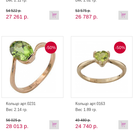
Вес 2.11 гр.
Вес 2.02 гр.
54 522 р.
53 575 р.
27 261 р.
26 787 р.
-50%
-50%
Кольцо арт.0231
Кольцо арт.0163
Вес 2.14 гр.
Вес 1.89 гр.
56 025 р.
49 480 р.
28 013 р.
24 740 р.