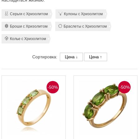
насладиться жизнью.
Серьги с Хризолитом
Кулоны с Хризолитом
Броши с Хризолитом
Браслеты с Хризолитом
Колье с Хризолитом
Сортировка:
Цена ↓
Цена ↑
-50%
-50%