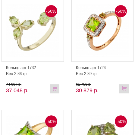
-50%
-50%
Кольцо арт.1732
Кольцо арт.1724
Вес 2.86 гр.
Вес 2.39 гр.
74 097 р.
61 758 р.
37 048 р.
30 879 р.
-50%
-50%