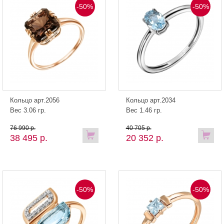
-50%
-50%
Кольцо арт.2056
Кольцо арт.2034
Вес 3.06 гр.
Вес 1.46 гр.
76 990 р.
40 705 р.
38 495 р.
20 352 р.
-50%
-50%