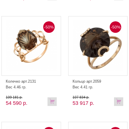
-50%
-50%
Колечко арт.2131
Кольцо арт.2059
Вес 4.46 гр.
Вес 4.41 гр.
109 181 р.
107 834 р.
54 590 р.
53 917 р.