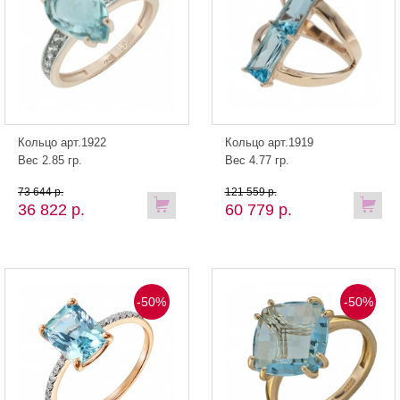
Кольцо арт.1922
Кольцо арт.1919
Вес 2.85 гр.
Вес 4.77 гр.
73 644 р.
121 559 р.
36 822 р.
60 779 р.
-50%
-50%