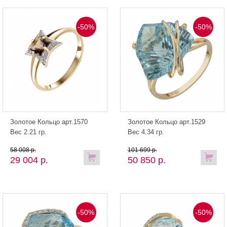
-50%
-50%
Золотое Кольцо арт.1570
Золотое Кольцо арт.1529
Вес 2.21 гр.
Вес 4.34 гр.
58 008 р.
101 699 р.
29 004 р.
50 850 р.
-50%
-50%