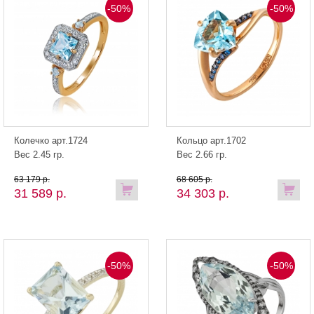
-50%
-50%
Колечко арт.1724
Кольцо арт.1702
Вес 2.45 гр.
Вес 2.66 гр.
63 179 р.
68 605 р.
31 589 р.
34 303 р.
-50%
-50%