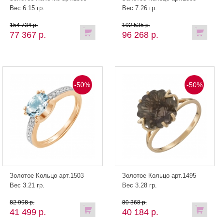
Вес 6.15 гр.
Вес 7.26 гр.
154 734 р.
192 535 р.
77 367 р.
96 268 р.
-50%
-50%
Золотое Кольцо арт.1503
Золотое Кольцо арт.1495
Вес 3.21 гр.
Вес 3.28 гр.
82 998 р.
80 368 р.
41 499 р.
40 184 р.