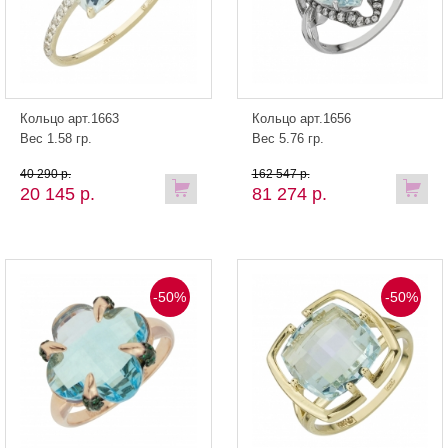
Кольцо арт.1663
Кольцо арт.1656
Вес 1.58 гр.
Вес 5.76 гр.
40 290 р.
162 547 р.
20 145 р.
81 274 р.
-50%
-50%