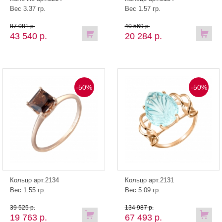
Вес 3.37 гр.
Вес 1.57 гр.
87 081 р.
40 569 р.
43 540 р.
20 284 р.
-50%
-50%
Кольцо арт.2134
Кольцо арт.2131
Вес 1.55 гр.
Вес 5.09 гр.
39 525 р.
134 987 р.
19 763 р.
67 493 р.