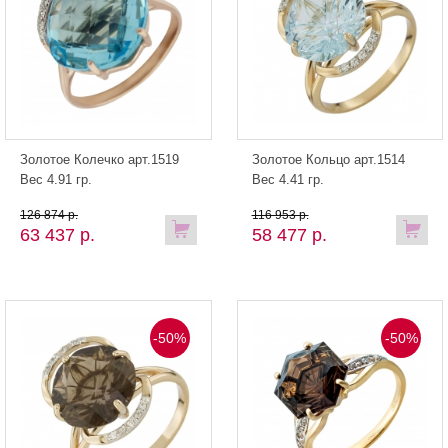
Золотое Колечко арт.1519
Золотое Кольцо арт.1514
Вес 4.91 гр.
Вес 4.41 гр.
126 874 р.
116 953 р.
63 437 р.
58 477 р.
-50%
-50%