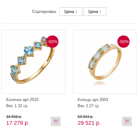
Сортировка:
Цена ↓
Цена ↑
-50%
-50%
Колечко арт.2533
Кольцо арт.2503
Вес 1.32 гр.
Вес 2.27 гр.
34 558 р.
59 043 р.
17 279 р.
29 521 р.