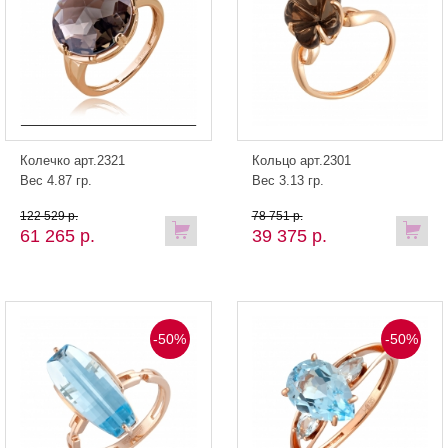
Колечко арт.2321
Кольцо арт.2301
Вес 4.87 гр.
Вес 3.13 гр.
122 529 р.
78 751 р.
61 265 р.
39 375 р.
-50%
-50%