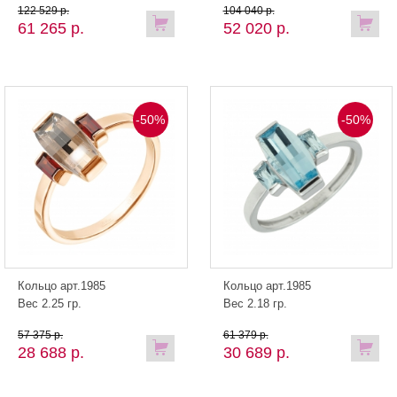
122 529 р.
104 040 р.
61 265 р.
52 020 р.
-50%
-50%
Кольцо арт.1985
Кольцо арт.1985
Вес 2.25 гр.
Вес 2.18 гр.
57 375 р.
61 379 р.
28 688 р.
30 689 р.