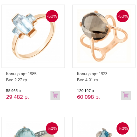
-50%
-50%
Кольцо арт.1985
Кольцо арт.1923
Вес 2.27 гр.
Вес 4.91 гр.
58 965 р.
120 197 р.
29 482 р.
60 098 р.
-50%
-50%