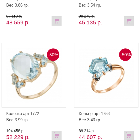
Вес 3.86 гр.
Вес 3.54 гр.
97 118 р.
90 270 р.
48 559 р.
45 135 р.
-50%
-50%
Колечко арт.1772
Кольцо арт.1753
Вес 3.99 гр.
Вес 3.43 гр.
104 458 р.
89 214 р.
52 229 р.
44 607 р.