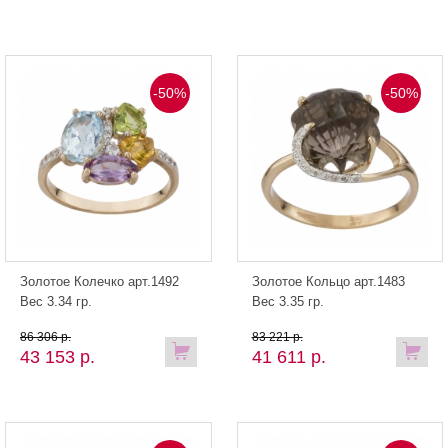
-50%
-50%
Золотое Колечко арт.1492
Золотое Кольцо арт.1483
Вес 3.34 гр.
Вес 3.35 гр.
86 306 р.
83 221 р.
43 153 р.
41 611 р.