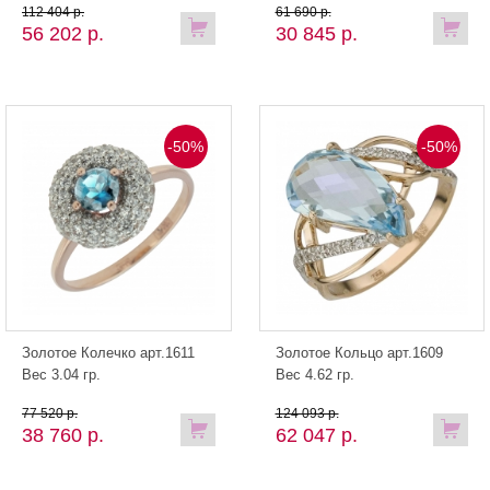
112 404 р.
61 690 р.
56 202 р.
30 845 р.
-50%
-50%
Золотое Колечко арт.1611
Золотое Кольцо арт.1609
Вес 3.04 гр.
Вес 4.62 гр.
77 520 р.
124 093 р.
38 760 р.
62 047 р.