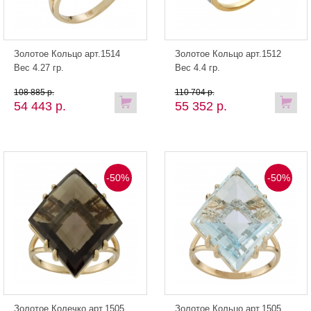
Золотое Кольцо арт.1514
Золотое Кольцо арт.1512
Вес 4.27 гр.
Вес 4.4 гр.
108 885 р.
110 704 р.
54 443 р.
55 352 р.
-50%
-50%
Золотое Колечко арт.1505
Золотое Кольцо арт.1505