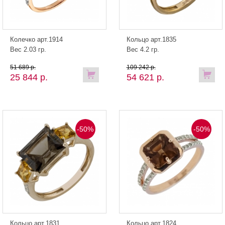
Колечко арт.1914
Кольцо арт.1835
Вес 2.03 гр.
Вес 4.2 гр.
51 689 р.
109 242 р.
25 844 р.
54 621 р.
-50%
-50%
Кольцо арт.1831
Кольцо арт.1824