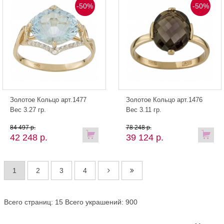
-50%
-50%
Золотое Кольцо арт.1477
Золотое Кольцо арт.1476
Вес 3.27 гр.
Вес 3.11 гр.
84 497 р.
78 248 р.
42 248 р.
39 124 р.
1
2
3
4
Всего страниц: 15
Всего украшений: 900