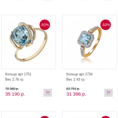
-50%
-50%
Кольцо арт.1751
Кольцо арт.1724
Вес 2.76 гр.
Вес 2.43 гр.
70 380 р.
62 791 р.
35 190 р.
31 396 р.