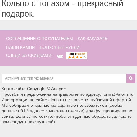
Кольцо с топазом - прекрасный
подарок.
СОГЛАШЕНИЕ С ПОКУПАТЕЛЕМ
КАК ЗАКАЗАТЬ
НАШИ КАМНИ
БОНУСНЫЕ РУБЛИ
СЛЕДИ ЗА СКИДКАМИ:
Карта сайта
Copyright © Алорис
Просьбы и предложения направляйте по адресу: forma@aloris.ru
Информация на сайте aloris.ru не является публичной офертой.
Мы собираем открытые метаданные пользователей (cookie,
данные об IP-адресе и местоположении) для функционирования
сайта. Если вы не хотите, чтобы эти данные обрабатывались, то
вам следует покинуть сайт.