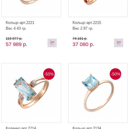
Кольцо арт.2221
Кольцо арт.2215
Вес 4.43 гр.
Вес 2.87 гр.
115 977 р.
74 161 р.
57 989 р.
37 080 р.
-50%
-50%
Колечко арт.2214
Кольцо арт.2134