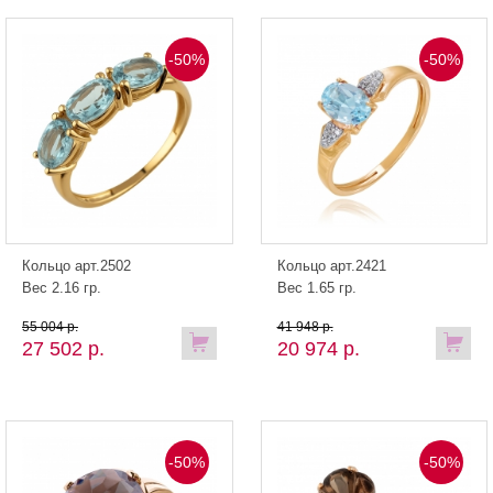
-50%
-50%
Кольцо арт.2502
Кольцо арт.2421
Вес 2.16 гр.
Вес 1.65 гр.
55 004 р.
41 948 р.
27 502 р.
20 974 р.
-50%
-50%