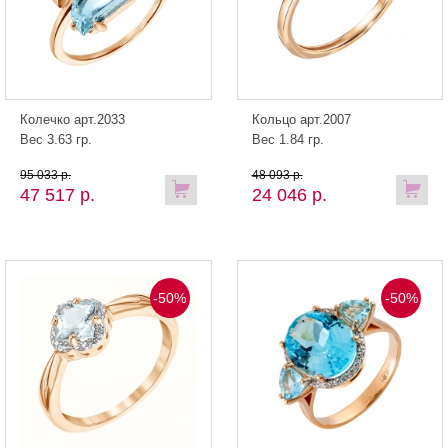
Колечко арт.2033
Кольцо арт.2007
Вес 3.63 гр.
Вес 1.84 гр.
95 033 р.
48 093 р.
47 517 р.
24 046 р.
-50%
-50%