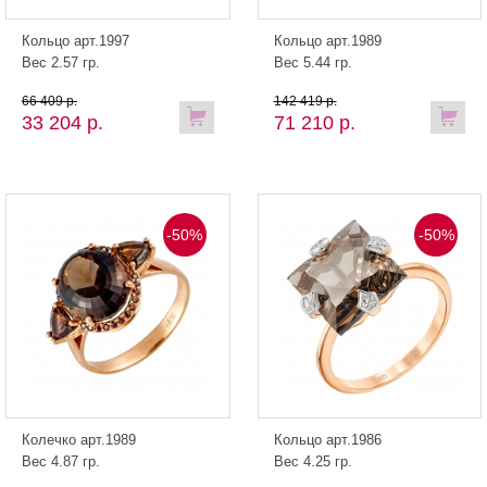
Кольцо арт.1997
Кольцо арт.1989
Вес 2.57 гр.
Вес 5.44 гр.
66 409 р.
142 419 р.
33 204 р.
71 210 р.
-50%
-50%
Колечко арт.1989
Кольцо арт.1986
Вес 4.87 гр.
Вес 4.25 гр.