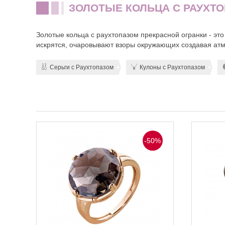
ЗОЛОТЫЕ КОЛЬЦА С РАУХТ
Золотые кольца с раухтопазом прекрасной огранки - эт
искрятся, очаровывают взоры окружающих создавая атм
Серьги с Раухтопазом
Кулоны с Раухтопазом
-50%