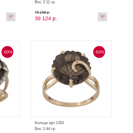
Вес 3.11 гр.
78 248 р.
39 124 р.
-50%
-50%
Кольцо арт.1355
Вес 3.44 гр.