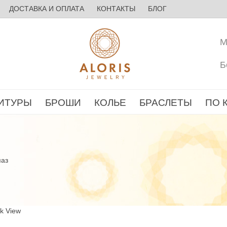
ДОСТАВКА И ОПЛАТА
КОНТАКТЫ
БЛОГ
М
Б
ИТУРЫ
БРОШИ
КОЛЬЕ
БРАСЛЕТЫ
ПО 
паз
ck View