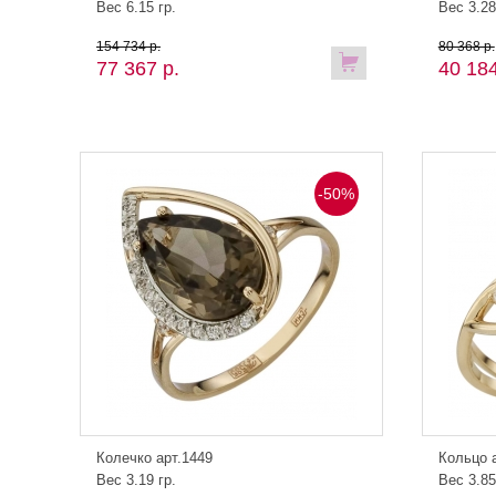
Вес 6.15 гр.
Вес 3.28
154 734 р.
80 368 р.
77 367 р.
40 184
-50%
Колечко арт.1449
Кольцо 
Вес 3.19 гр.
Вес 3.85