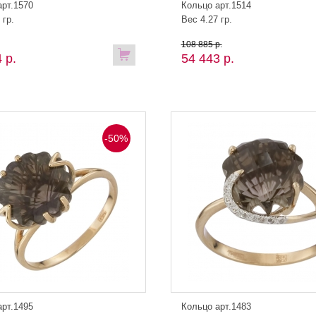
арт.1570
Кольцо арт.1514
 гр.
Вес 4.27 гр.
108 885 р.
 р.
54 443 р.
-50%
арт.1495
Кольцо арт.1483