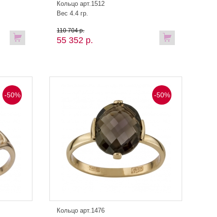
Кольцо арт.1512
Вес 4.4 гр.
110 704 р.
55 352 р.
-50%
-50%
Кольцо арт.1476