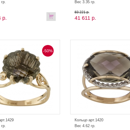
 гр.
Вес 3.35 гр.
83 221 р.
 р.
41 611 р.
-50%
арт.1429
Кольцо арт.1420
 гр.
Вес 4.62 гр.