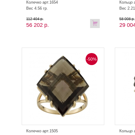
Колечко арт.1654
Кольцо 
Вес 4.56 гр.
Вес 2.21
112 404 р.
58 008 р.
56 202 р.
29 004
-50%
Колечко арт.1505
Кольцо 