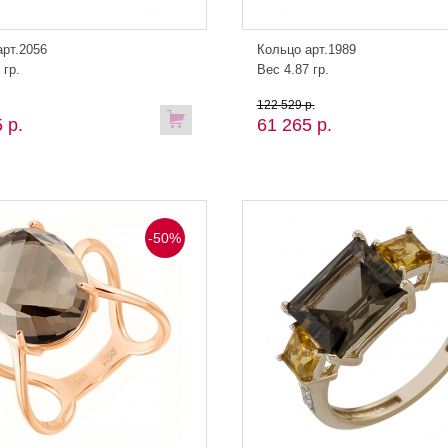
арт.2056
Кольцо арт.1989
 гр.
Вес 4.87 гр.
122 529 р.
 р.
61 265 р.
-50%