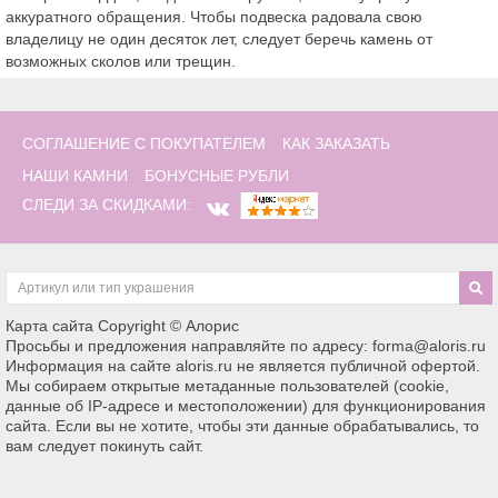
аккуратного обращения. Чтобы подвеска радовала свою
владелицу не один десяток лет, следует беречь камень от
возможных сколов или трещин.
СОГЛАШЕНИЕ С ПОКУПАТЕЛЕМ
КАК ЗАКАЗАТЬ
НАШИ КАМНИ
БОНУСНЫЕ РУБЛИ
СЛЕДИ ЗА СКИДКАМИ:
Карта сайта
Copyright © Алорис
Просьбы и предложения направляйте по адресу: forma@aloris.ru
Информация на сайте aloris.ru не является публичной офертой.
Мы собираем открытые метаданные пользователей (cookie,
данные об IP-адресе и местоположении) для функционирования
сайта. Если вы не хотите, чтобы эти данные обрабатывались, то
вам следует покинуть сайт.