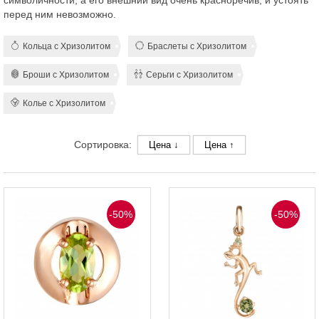
символичности, а его внешний вид очень красноречив, и устоять
перед ним невозможно.
Кольца с Хризолитом
Браслеты с Хризолитом
Броши с Хризолитом
Серьги с Хризолитом
Колье с Хризолитом
Сортировка:
Цена ↓
Цена ↑
-50%
-50%