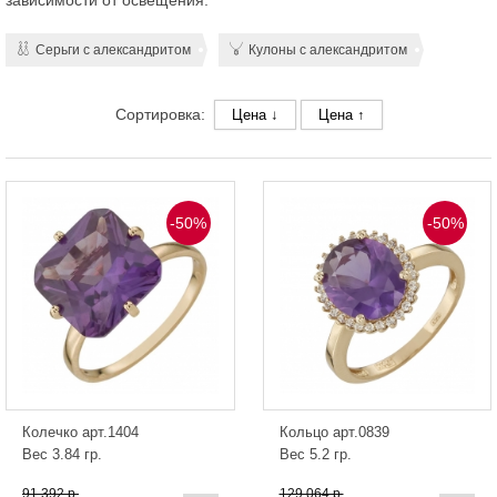
зависимости от освещения.
Серьги с александритом
Кулоны с александритом
Сортировка:
Цена ↓
Цена ↑
-50%
-50%
Колечко арт.1404
Кольцо арт.0839
Вес 3.84 гр.
Вес 5.2 гр.
91 392 р.
129 064 р.