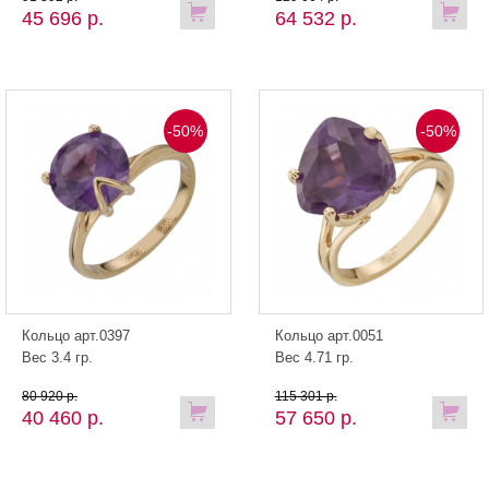
45 696 р.
64 532 р.
-50%
-50%
Кольцо арт.0397
Кольцо арт.0051
Вес 3.4 гр.
Вес 4.71 гр.
80 920 р.
115 301 р.
40 460 р.
57 650 р.