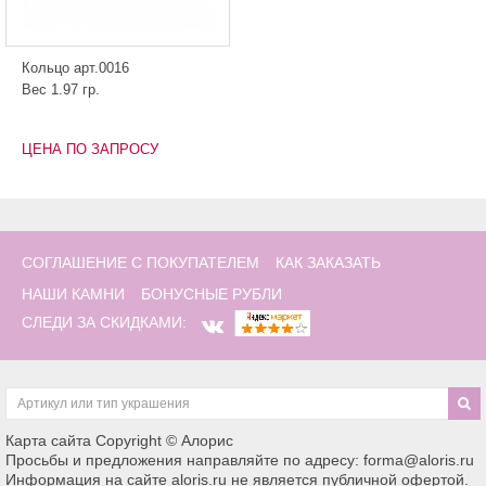
Кольцо арт.0016
Вес 1.97 гр.
ЦЕНА ПО ЗАПРОСУ
СОГЛАШЕНИЕ С ПОКУПАТЕЛЕМ
КАК ЗАКАЗАТЬ
НАШИ КАМНИ
БОНУСНЫЕ РУБЛИ
СЛЕДИ ЗА СКИДКАМИ:
Карта сайта
Copyright © Алорис
Просьбы и предложения направляйте по адресу: forma@aloris.ru
Информация на сайте aloris.ru не является публичной офертой.