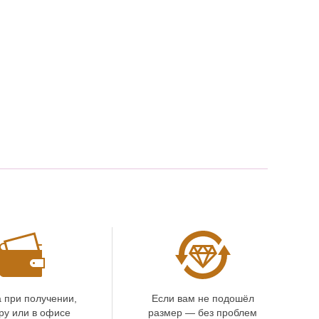
 при получении,
Если вам не подошёл
ру или в офисе
размер — без проблем