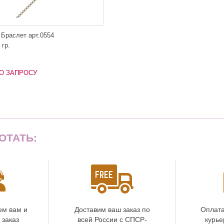
 Браслет арт.0554
 гр.
О ЗАПРОСУ
ОТАТЬ:
ем вам и
Доставим ваш заказ по
Оплата
 заказ
всей России с СПСР-
курье