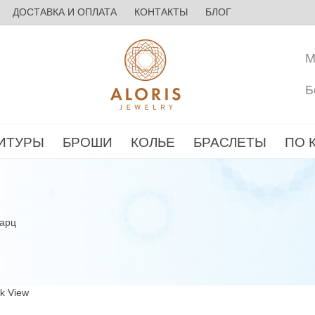
ДОСТАВКА И ОПЛАТА
КОНТАКТЫ
БЛОГ
М
Б
ИТУРЫ
БРОШИ
КОЛЬЕ
БРАСЛЕТЫ
ПО 
арц
ck View