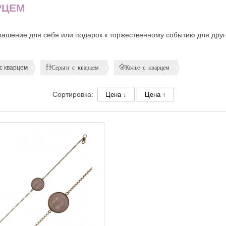
РЦЕМ
рашение для себя или подарок к торжественному событию для друг
с кварцем
Серьги с кварцем
Колье с кварцем
Сортировка:
Цена ↓
Цена ↑