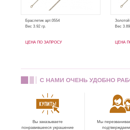
Браслетик арт.0554
Золотой
Вес 3.92 гр.
Вес 3.89
ЦЕНА ПО ЗАПРОСУ
ЦЕНА П
C НАМИ ОЧЕНЬ УДОБНО РАБ
Вы заказываете
Мы перезванива
понравившееся украшение
подтверждаем