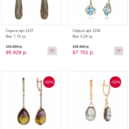
Серьги арт.1137
Серьги арт.1130
Вес 7.73 гр.
Вес 5.24 гр.
191 859 р.
135 402 р.
95 929 р.
67 701 р.
-50%
-50%