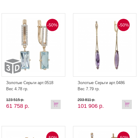
-50%
-50%
Золотые Серьги арт.0518
Золотые Серьги арт.0486
Вес 4.78 гр.
Вес 7.79 гр.
123 515 р.
203 811 р.
61 758 р.
101 906 р.
-50%
-50%