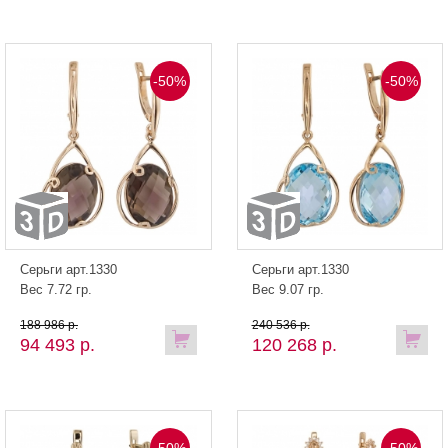
-50%
-50%
Серьги арт.1330
Серьги арт.1330
Вес 7.72 гр.
Вес 9.07 гр.
188 986 р.
240 536 р.
94 493 р.
120 268 р.
-50%
-50%