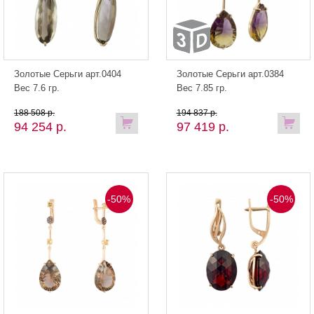
Золотые Серьги арт.0404
Золотые Серьги арт.0384
Вес 7.6 гр.
Вес 7.85 гр.
188 508 р.
194 837 р.
94 254 р.
97 419 р.
-50%
-50%