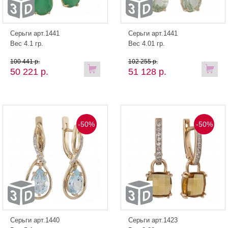
Серьги арт.1441
Серьги арт.1441
Вес 4.1 гр.
Вес 4.01 гр.
100 441 р.
102 255 р.
50 221 р.
51 128 р.
-50%
-50%
Серьги арт.1440
Серьги арт.1423