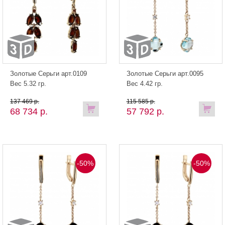
Золотые Серьги арт.0109
Золотые Серьги арт.0095
Вес 5.32 гр.
Вес 4.42 гр.
137 469 р.
115 585 р.
68 734 р.
57 792 р.
-50%
-50%