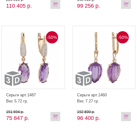
110 405 р.
99 256 р.
-50%
-50%
Серьги арт.1487
Серьги арт.1460
Вес 5.72 гр.
Вес 7.27 гр.
151 694 р.
192 800 р.
75 847 р.
96 400 р.