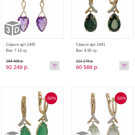
Серьги арт.1445
Серьги арт.1441
Вес 7.14 гр.
Вес 4.95 гр.
184 498 р.
121 176 р.
92 249 р.
60 588 р.
-50%
-50%