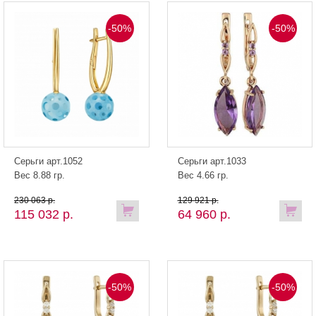
-50%
-50%
Серьги арт.1052
Серьги арт.1033
Вес 8.88 гр.
Вес 4.66 гр.
230 063 р.
129 921 р.
115 032 р.
64 960 р.
-50%
-50%