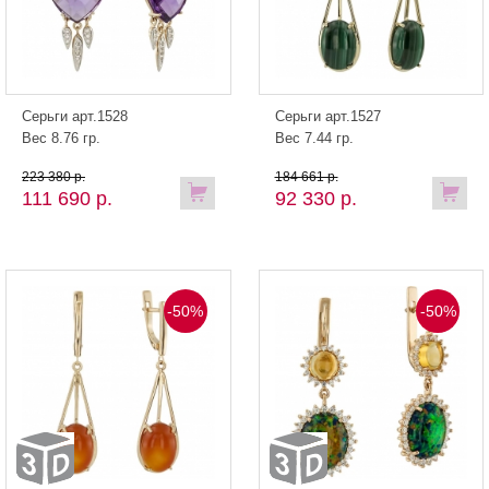
Серьги арт.1528
Серьги арт.1527
Вес 8.76 гр.
Вес 7.44 гр.
223 380 р.
184 661 р.
111 690 р.
92 330 р.
-50%
-50%