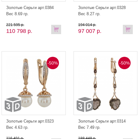
Золотые Серьги арт.0384
Золотые Серьги арт.0328
Вес 8.69 гр.
Вес 8.27 гр.
221 595 р.
194 014 р.
110 798 р.
97 007 р.
-50%
-50%
Золотые Серьги арт.0323
Золотые Серьги арт.0314
Вес 4.63 гр.
Вес 7.49 гр.
116 491 р.
188 448 р.