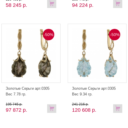
58 245 р.
94 224 р.
-50%
-50%
Золотые Серьги арт.0305
Золотые Серьги арт.0305
Вес 7.78 гр.
Вес 9.34 гр.
195 745 р.
241 216 р.
97 872 р.
120 608 р.