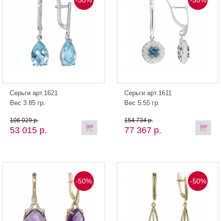
-50%
-50%
Серьги арт.1621
Серьги арт.1611
Вес 3.85 гр.
Вес 5.55 гр.
106 029 р.
154 734 р.
53 015 р.
77 367 р.
-50%
-50%