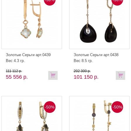
Золотые Серьги арт.0439
Золотые Серьги арт.0438
Вес 4.3 гр.
Вес 8.5 гр.
111 112 р.
202 300 р.
55 556 р.
101 150 р.
-50%
-50%