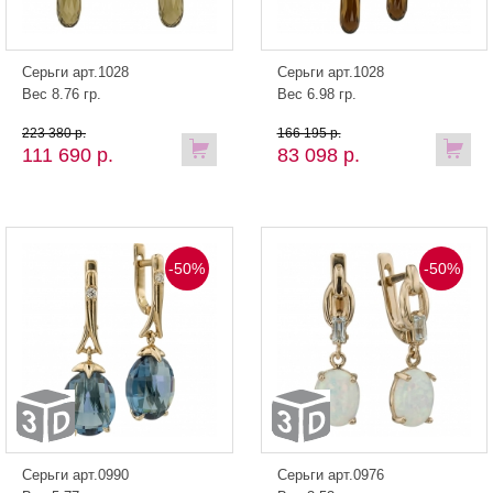
Серьги арт.1028
Серьги арт.1028
Вес 8.76 гр.
Вес 6.98 гр.
223 380 р.
166 195 р.
111 690 р.
83 098 р.
-50%
-50%
Серьги арт.0990
Серьги арт.0976