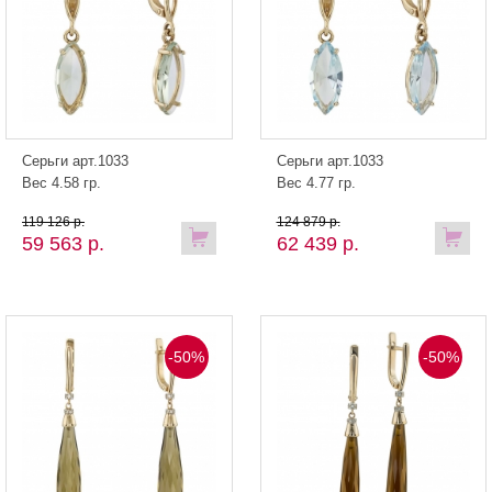
Серьги арт.1033
Серьги арт.1033
Вес 4.58 гр.
Вес 4.77 гр.
119 126 р.
124 879 р.
59 563 р.
62 439 р.
-50%
-50%