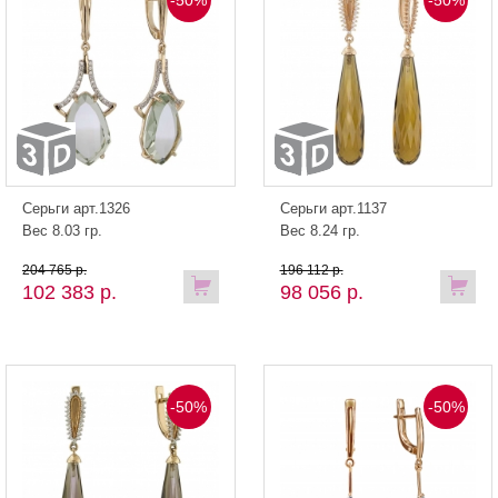
Серьги арт.1326
Серьги арт.1137
Вес 8.03 гр.
Вес 8.24 гр.
204 765 р.
196 112 р.
102 383 р.
98 056 р.
-50%
-50%