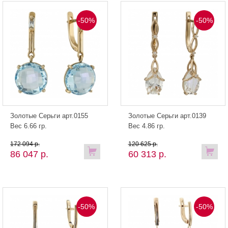
-50%
-50%
Золотые Серьги арт.0155
Золотые Серьги арт.0139
Вес 6.66 гр.
Вес 4.86 гр.
172 094 р.
120 625 р.
86 047 р.
60 313 р.
-50%
-50%