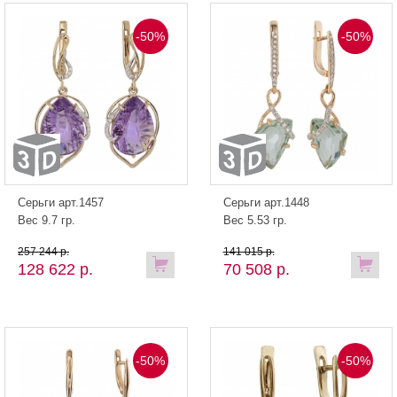
-50%
-50%
Серьги арт.1457
Серьги арт.1448
Вес 9.7 гр.
Вес 5.53 гр.
257 244 р.
141 015 р.
128 622 р.
70 508 р.
-50%
-50%