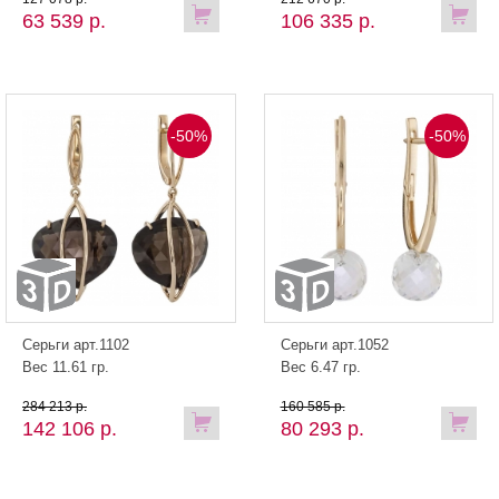
63 539 р.
106 335 р.
-50%
-50%
Серьги арт.1102
Серьги арт.1052
Вес 11.61 гр.
Вес 6.47 гр.
284 213 р.
160 585 р.
142 106 р.
80 293 р.