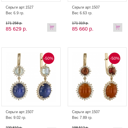
Серьги арт.1527
Серьги арт.1507
Вес 6.9 гр.
Вес 6.63 гр.
171 258 р.
171 319 р.
85 629 р.
85 660 р.
-50%
-50%
Серьги арт.1507
Серьги арт.1507
Вес 9.02 гр.
Вес 7.89 гр.
220 810 р.
198 512 р.