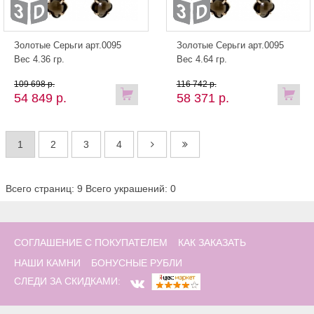
Золотые Серьги арт.0095
Золотые Серьги арт.0095
Вес 4.36 гр.
Вес 4.64 гр.
109 698 р.
116 742 р.
54 849 р.
58 371 р.
1
2
3
4
Всего страниц: 9
Всего украшений: 0
СОГЛАШЕНИЕ С ПОКУПАТЕЛЕМ
КАК ЗАКАЗАТЬ
НАШИ КАМНИ
БОНУСНЫЕ РУБЛИ
СЛЕДИ ЗА СКИДКАМИ: