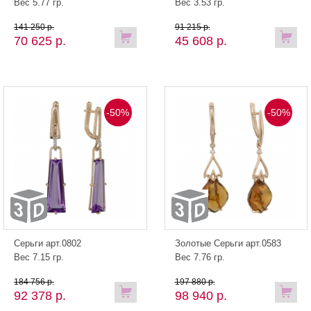
Вес 5.77 гр.
Вес 3.53 гр.
141 250 р.
91 215 р.
70 625 р.
45 608 р.
-50%
-50%
Серьги арт.0802
Золотые Серьги арт.0583
Вес 7.15 гр.
Вес 7.76 гр.
184 756 р.
197 880 р.
92 378 р.
98 940 р.