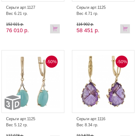
Серьги арт.1127
Серьги арт.1125
Вес 6.21 гр.
Вес 4.71 гр.
152 021 р.
116 902 р.
76 010 р.
58 451 р.
-50%
-50%
Серьги арт.1125
Серьги арт.1116
Вес 5.12 гр.
Вес 8.34 гр.
127 078 р.
212 670 р.