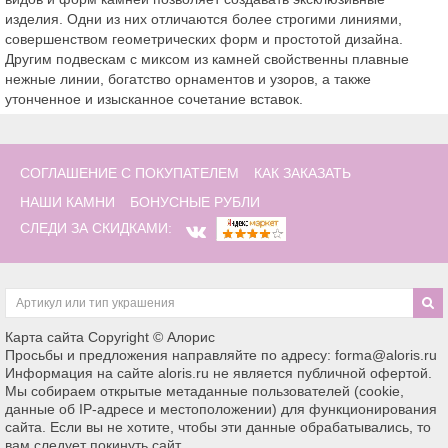
изделия. Одни из них отличаются более строгими линиями,
совершенством геометрических форм и простотой дизайна.
Другим подвескам с миксом из камней свойственны плавные
нежные линии, богатство орнаментов и узоров, а также
утонченное и изысканное сочетание вставок.
СОГЛАШЕНИЕ С ПОКУПАТЕЛЕМ
КАК ЗАКАЗАТЬ
НАШИ КАМНИ
БОНУСНЫЕ РУБЛИ
СЛЕДИ ЗА СКИДКАМИ:
Карта сайта
Copyright © Алорис
Просьбы и предложения направляйте по адресу: forma@aloris.ru
Информация на сайте aloris.ru не является публичной офертой.
Мы собираем открытые метаданные пользователей (cookie,
данные об IP-адресе и местоположении) для функционирования
сайта. Если вы не хотите, чтобы эти данные обрабатывались, то
вам следует покинуть сайт.