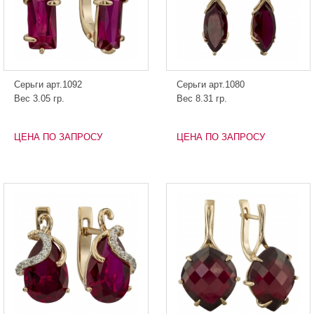
Серьги арт.1092
Серьги арт.1080
Вес 3.05 гр.
Вес 8.31 гр.
ЦЕНА ПО ЗАПРОСУ
ЦЕНА ПО ЗАПРОСУ