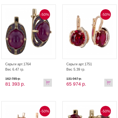
-50%
-50%
Серьги арт.1764
Серьги арт.1751
Вес 6.47 гр.
Вес 5.39 гр.
162 785 р.
131 947 р.
81 393 р.
65 974 р.
-50%
-50%