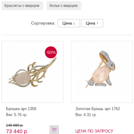
Браслеты с кварцем
Колье с кварцем
Сортировка:
Цена ↓
Цена ↑
-50%
Брошка арт.1358
Золотая Брошь арт.1762
Вес 5.76 гр.
Вес 4.31 гр.
146 880 р.
73 440 р.
ЦЕНА ПО ЗАПРОСУ