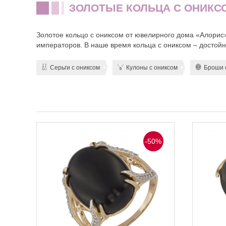
ЗОЛОТЫЕ КОЛЬЦА С ОНИКС
Золотое кольцо с ониксом от ювелирного дома «Алорис»
императоров. В наше время кольца с ониксом – достойн
Серьги с ониксом
Кулоны с ониксом
Броши 
-50%