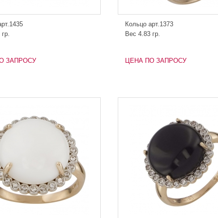
арт.1435
Кольцо арт.1373
 гр.
Вес 4.83 гр.
О ЗАПРОСУ
ЦЕНА ПО ЗАПРОСУ