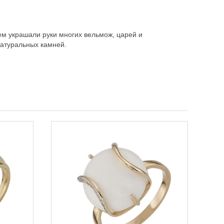
ем украшали руки многих вельмож, царей и
натуральных камней.