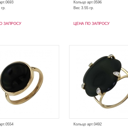
арт.0693
Кольцо арт.0596
 гр.
Вес 3.55 гр.
О ЗАПРОСУ
ЦЕНА ПО ЗАПРОСУ
арт.0554
Кольцо арт.0492