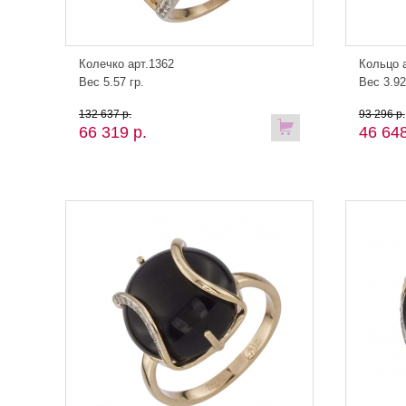
Колечко арт.1362
Кольцо 
Вес 5.57 гр.
Вес 3.92
132 637 р.
93 296 р.
66 319 р.
46 648