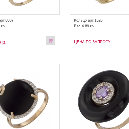
арт.0337
Кольцо арт.1526
 гр.
Вес 4.89 гр.
 р.
ЦЕНА ПО ЗАПРОСУ