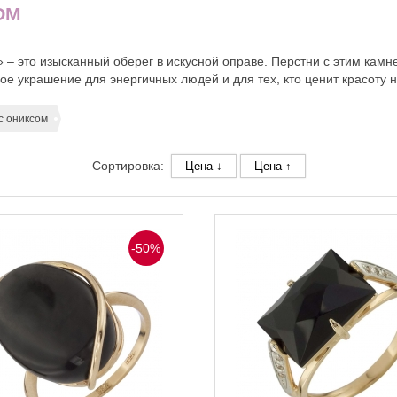
ОМ
 – это изысканный оберег в искусной оправе. Перстни с этим камн
ое украшение для энергичных людей и для тех, кто ценит красоту 
с ониксом
Сортировка:
Цена ↓
Цена ↑
-50%