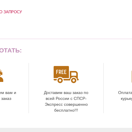
О ЗАПРОСУ
ОТАТЬ:
ем вам и
Доставим ваш заказ по
Оплата
 заказ
всей России с СПСР-
курье
Экспресс совершенно
бесплатно!!!