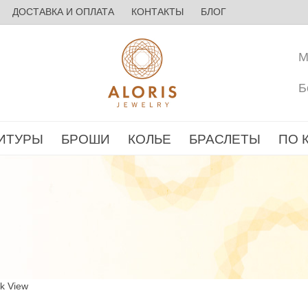
ДОСТАВКА И ОПЛАТА
КОНТАКТЫ
БЛОГ
М
Б
ИТУРЫ
БРОШИ
КОЛЬЕ
БРАСЛЕТЫ
ПО 
ck View