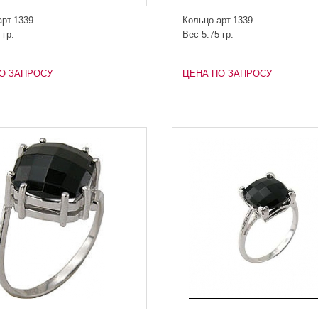
арт.1339
Кольцо арт.1339
 гр.
Вес 5.75 гр.
О ЗАПРОСУ
ЦЕНА ПО ЗАПРОСУ