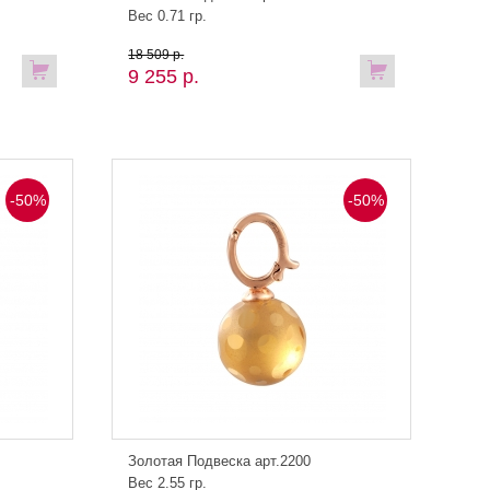
Вес 0.71 гр.
18 509 р.
9 255 р.
-50%
-50%
Золотая Подвеска арт.2200
Вес 2.55 гр.