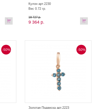
Кулон арт.2230
Вес 0.72 гр.
18 727 р.
9 364 р.
-50%
-50%
Золотая Подвеска арт.2223