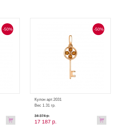
-50%
-50%
Кулон арт.2031
Вес 1.31 гр.
34 374 р.
17 187 р.