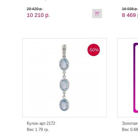
20 420 р.
16 938 р.
10 210 р.
8 469 
-50%
Кулон арт.2172
Золотая
Вес 1.79 гр.
Вес 0.69