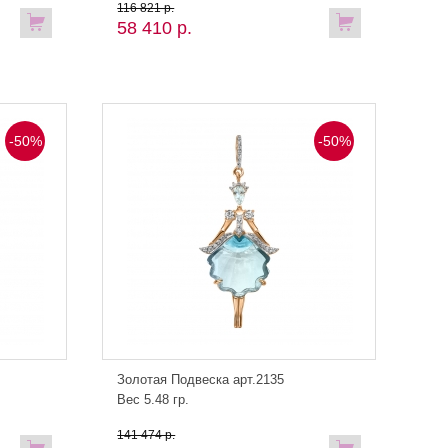
116 821 р.
58 410 р.
-50%
-50%
Золотая Подвеска арт.2135
Вес 5.48 гр.
141 474 р.