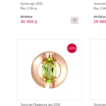
Кулон арт.2333
Золотая
Вес 2.39 гр.
Вес 2.44
60 818 р.
59 731 р.
30 409 р.
29 866
-50%
Золотая Подвеска арт.2230
Золотая