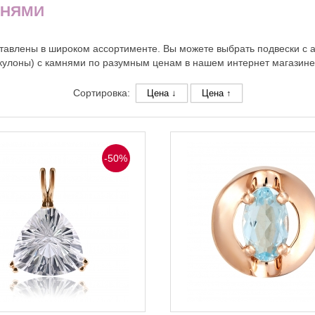
МНЯМИ
тавлены в широком ассортименте. Вы можете выбрать подвески с а
(кулоны) с камнями по разумным ценам в нашем интернет магазине
Сортировка:
Цена ↓
Цена ↑
-50%