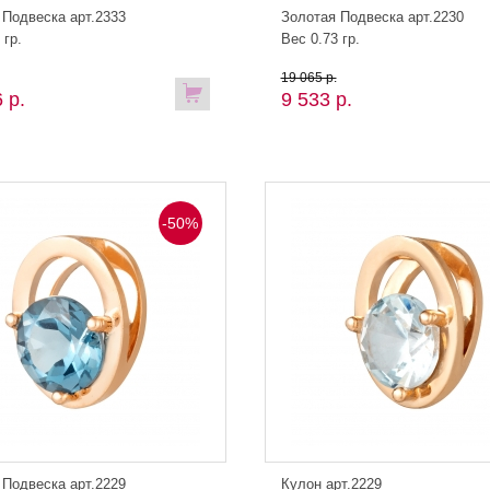
 Подвеска арт.2333
Золотая Подвеска арт.2230
 гр.
Вес 0.73 гр.
19 065 р.
 р.
9 533 р.
-50%
 Подвеска арт.2229
Кулон арт.2229