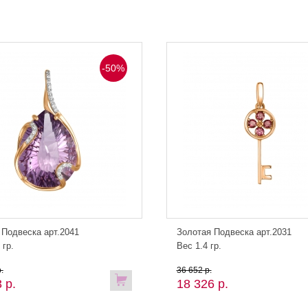
-50%
 Подвеска арт.2041
Золотая Подвеска арт.2031
 гр.
Вес 1.4 гр.
.
36 652 р.
 р.
18 326 р.