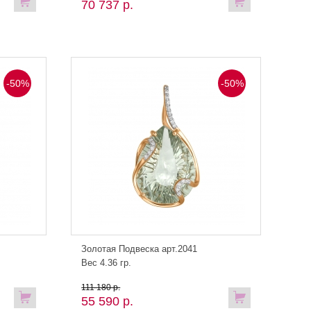
70 737 р.
-50%
-50%
Золотая Подвеска арт.2041
Вес 4.36 гр.
111 180 р.
55 590 р.