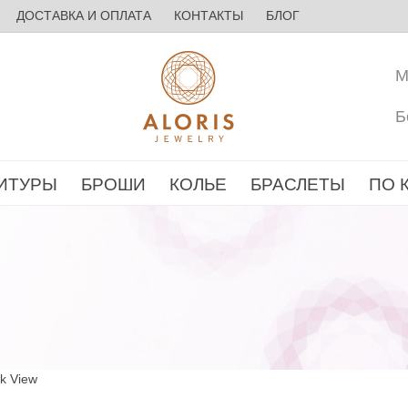
ДОСТАВКА И ОПЛАТА
КОНТАКТЫ
БЛОГ
М
Б
ИТУРЫ
БРОШИ
КОЛЬЕ
БРАСЛЕТЫ
ПО 
ck View