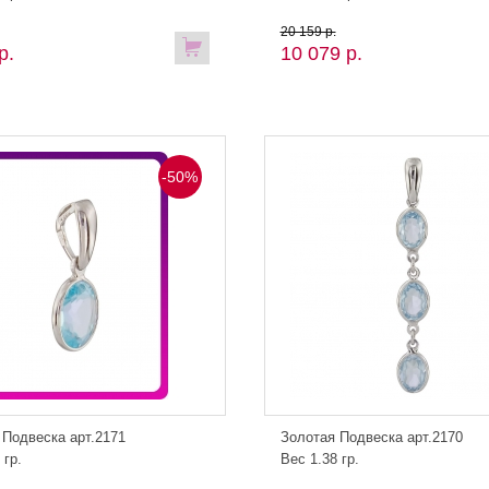
20 159 р.
р.
10 079 р.
-50%
 Подвеска арт.2171
Золотая Подвеска арт.2170
 гр.
Вес 1.38 гр.