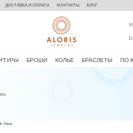
ДОСТАВКА И ОПЛАТА
КОНТАКТЫ
БЛОГ
М
Б
ИТУРЫ
БРОШИ
КОЛЬЕ
БРАСЛЕТЫ
ПО 
арц
ck View