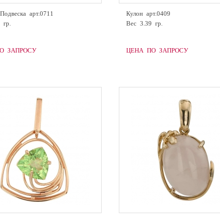
Подвеска арт.0711
Кулон арт.0409
 гр.
Вес 3.39 гр.
О ЗАПРОСУ
ЦЕНА ПО ЗАПРОСУ