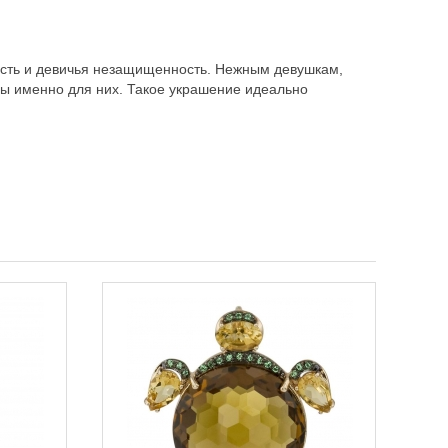
ность и девичья незащищенность. Нежным девушкам,
ны именно для них. Такое украшение идеально