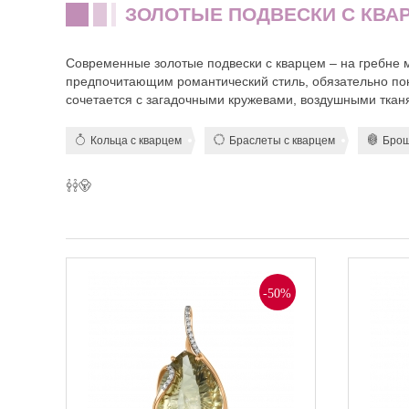
ЗОЛОТЫЕ ПОДВЕСКИ С КВА
Современные золотые подвески с кварцем – на гребне 
предпочитающим романтический стиль, обязательно пон
сочетается с загадочными кружевами, воздушными ткан
Кольца с кварцем
Браслеты с кварцем
Брош
-50%