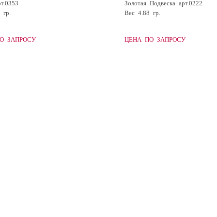
т.0353
Золотая Подвеска арт.0222
 гр.
Вес 4.88 гр.
О ЗАПРОСУ
ЦЕНА ПО ЗАПРОСУ