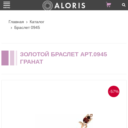
Главная
Каталог
Браслет 0945
ЗОЛОТОЙ БРАСЛЕТ АРТ.0945
ГРАНАТ
-57%