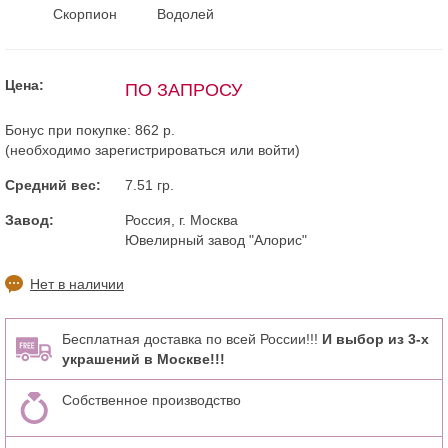
Скорпион
Водолей
Цена:
ПО ЗАПРОСУ
Бонус при покупке:
862 р.
(необходимо
зарегистрироваться
или
войти
)
Средний вес:
7.51 гр.
Завод:
Россия, г. Москва
Ювелирный завод "Алорис"
Нет в наличии
Бесплатная доставка по всей России!!!
И выбор из 3-х
украшений в Москве!!!
Собственное производство