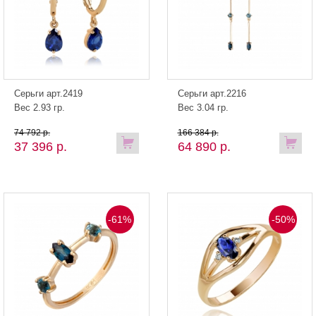
Серьги арт.2419
Серьги арт.2216
Вес 2.93 гр.
Вес 3.04 гр.
74 792 р.
166 384 р.
37 396 р.
64 890 р.
-61%
-50%