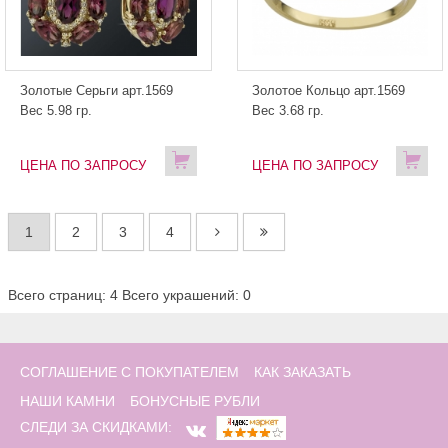
Золотые Серьги арт.1569
Золотое Кольцо арт.1569
Вес 5.98 гр.
Вес 3.68 гр.
ЦЕНА ПО ЗАПРОСУ
ЦЕНА ПО ЗАПРОСУ
1
2
3
4
Всего страниц: 4
Всего украшений: 0
СОГЛАШЕНИЕ С ПОКУПАТЕЛЕМ
КАК ЗАКАЗАТЬ
НАШИ КАМНИ
БОНУСНЫЕ РУБЛИ
СЛЕДИ ЗА СКИДКАМИ: