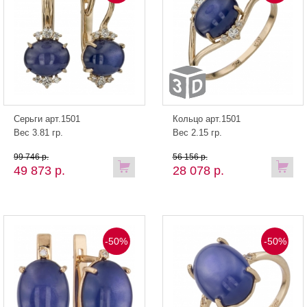
Серьги арт.1501
Кольцо арт.1501
Вес 3.81 гр.
Вес 2.15 гр.
99 746 р.
56 156 р.
49 873 р.
28 078 р.
-50%
-50%