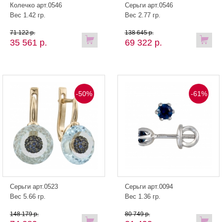
Колечко арт.0546
Серьги арт.0546
Вес 1.42 гр.
Вес 2.77 гр.
71 122 р.
138 645 р.
35 561 р.
69 322 р.
-50%
-61%
Серьги арт.0523
Серьги арт.0094
Вес 5.66 гр.
Вес 1.36 гр.
148 179 р.
80 749 р.