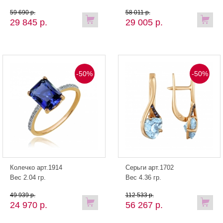
59 690 р.
58 011 р.
29 845 р.
29 005 р.
-50%
-50%
Колечко арт.1914
Серьги арт.1702
Вес 2.04 гр.
Вес 4.36 гр.
49 939 р.
112 533 р.
24 970 р.
56 267 р.