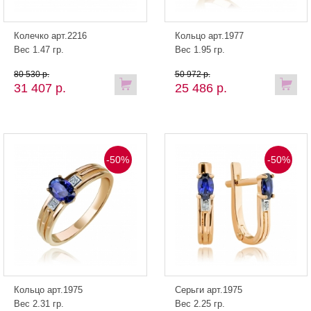
Колечко арт.2216
Кольцо арт.1977
Вес 1.47 гр.
Вес 1.95 гр.
80 530 р.
50 972 р.
31 407 р.
25 486 р.
-50%
-50%
Кольцо арт.1975
Серьги арт.1975
Вес 2.31 гр.
Вес 2.25 гр.