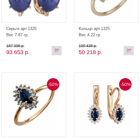
Серьги арт.1325
Кольцо арт.1325
Вес 7.87 гр.
Вес 4.22 гр.
187 306 р.
100 436 р.
93 653 р.
50 218 р.
-50%
-50%