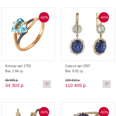
-50%
-50%
Кольцо арт.1702
Серьги арт.1507
Вес 2.66 гр.
Вес 9.02 гр.
68 605 р.
220 810 р.
34 303 р.
110 405 р.
-50%
-50%