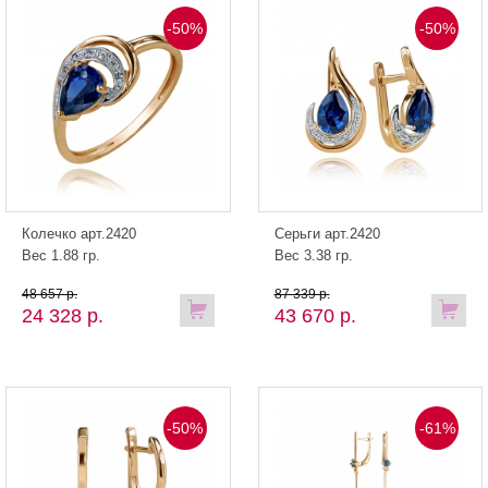
-50%
-50%
Колечко арт.2420
Серьги арт.2420
Вес 1.88 гр.
Вес 3.38 гр.
48 657 р.
87 339 р.
24 328 р.
43 670 р.
-50%
-61%