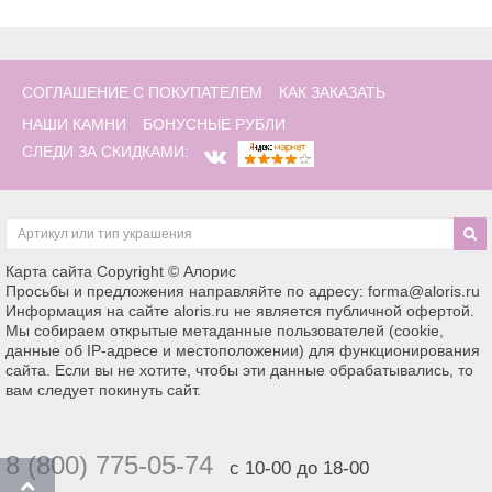
СОГЛАШЕНИЕ С ПОКУПАТЕЛЕМ
КАК ЗАКАЗАТЬ
НАШИ КАМНИ
БОНУСНЫЕ РУБЛИ
СЛЕДИ ЗА СКИДКАМИ:
Карта сайта
Copyright © Алорис
Просьбы и предложения направляйте по адресу: forma@aloris.ru
Информация на сайте aloris.ru не является публичной офертой.
Мы собираем открытые метаданные пользователей (cookie,
данные об IP-адресе и местоположении) для функционирования
сайта. Если вы не хотите, чтобы эти данные обрабатывались, то
вам следует покинуть сайт.
8 (800) 775-05-74
с 10-00 до 18-00