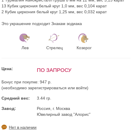
13 Кубик циркония белый круг 1,0 мм, вес 0,104 карат
2 Кубик циркония белый круг 1,25 мм, вес 0,032 карат
Это украшение подходит Знакам зодиака
Лев
Стрелец
Козерог
Цена:
ПО ЗАПРОСУ
Бонус при покупке:
947 р.
(необходимо
зарегистрироваться
или
войти
)
Средний вес:
3.44 гр.
Завод:
Россия, г. Москва
Ювелирный завод "Алорис"
Нет в наличии