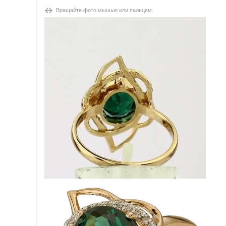
Вращайте фото мышью или пальцем.