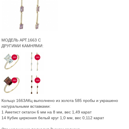
МОДЕЛЬ АРТ.1663 С
ДРУГИМИ КАМНЯМИ:
-50%
-50%
-50%
-50%
Кольцо 1663АКц выполнено из золота 585 пробы и украшено
натуральными вставками:
1 Аметист октагон 6 мм на 8 мм, вес 1,49 карат
14 Кубик циркония белый круг 1,0 мм, вес 0,112 карат