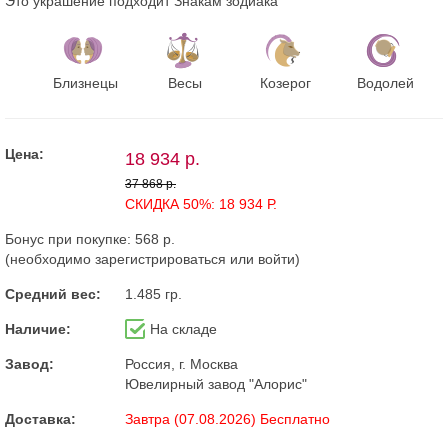
Это украшение подходит Знакам зодиака
Близнецы
Весы
Козерог
Водолей
Цена:
18 934 р.
37 868 р.
СКИДКА 50%: 18 934 Р.
Бонус при покупке:
568 р.
(необходимо
зарегистрироваться
или
войти
)
Средний вес:
1.485 гр.
Наличие:
На складе
Завод:
Россия, г. Москва
Ювелирный завод "Алорис"
Доставка:
Завтра (07.08.2026) Бесплатно