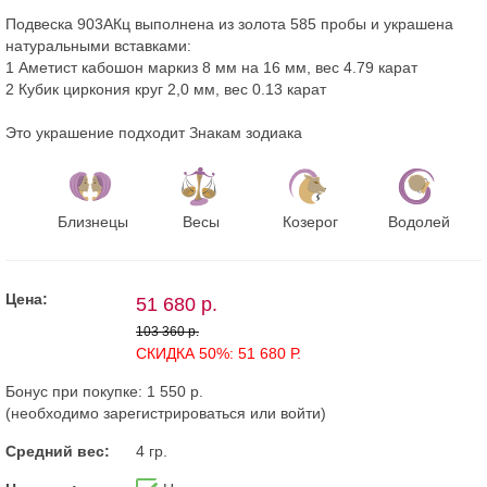
Подвеска 903АКц выполнена из золота 585 пробы и украшена
натуральными вставками:
1 Аметист кабошон маркиз 8 мм на 16 мм, вес 4.79 карат
2 Кубик циркония круг 2,0 мм, вес 0.13 карат
Это украшение подходит Знакам зодиака
Близнецы
Весы
Козерог
Водолей
Цена:
51 680 р.
103 360 р.
СКИДКА 50%: 51 680 Р.
Бонус при покупке:
1 550 р.
(необходимо
зарегистрироваться
или
войти
)
Средний вес:
4 гр.