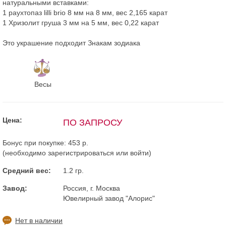
натуральными вставками:
1 раухтопаз lilli brio 8 мм на 8 мм, вес 2,165 карат
1 Хризолит груша 3 мм на 5 мм, вес 0,22 карат
Это украшение подходит Знакам зодиака
Весы
Цена:
ПО ЗАПРОСУ
Бонус при покупке:
453 р.
(необходимо
зарегистрироваться
или
войти
)
Средний вес:
1.2 гр.
Завод:
Россия, г. Москва
Ювелирный завод "Алорис"
Нет в наличии