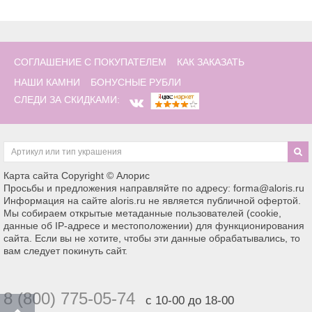
СОГЛАШЕНИЕ С ПОКУПАТЕЛЕМ
КАК ЗАКАЗАТЬ
НАШИ КАМНИ
БОНУСНЫЕ РУБЛИ
СЛЕДИ ЗА СКИДКАМИ:
Карта сайта
Copyright © Алорис
Просьбы и предложения направляйте по адресу: forma@aloris.ru
Информация на сайте aloris.ru не является публичной офертой.
Мы собираем открытые метаданные пользователей (cookie,
данные об IP-адресе и местоположении) для функционирования
сайта. Если вы не хотите, чтобы эти данные обрабатывались, то
вам следует покинуть сайт.
8 (800) 775-05-74
с 10-00 до 18-00