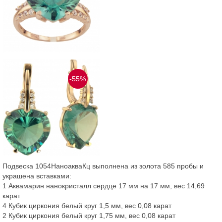
-55%
Подвеска 1054НаноакваКц выполнена из золота 585 пробы и
украшена вставками:
1 Аквамарин нанокристалл сердце 17 мм на 17 мм, вес 14,69
карат
4 Кубик циркония белый круг 1,5 мм, вес 0,08 карат
2 Кубик циркония белый круг 1,75 мм, вес 0,08 карат