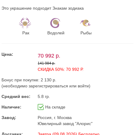
Это украшение подходит Знакам зодиака
Рак
Водолей
Рыбы
Цена:
70 992 р.
141 984 р.
СКИДКА 50%: 70 992 Р.
Бонус при покупке:
2 130 р.
(необходимо
зарегистрироваться
или
войти
)
Средний вес:
5.8 гр.
Наличие:
На складе
Завод:
Россия, г. Москва
Ювелирный завод "Алорис"
Доставка:
Завтра (09.08.2026) Бесплатно