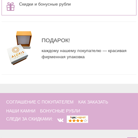
Скидки и бонусные рубли
ПОДАРОК!
каждому нашему покупателю — красивая
фирменная упаковка
СОГЛАШЕНИЕ С ПОКУПАТЕЛЕМ
КАК ЗАКАЗАТЬ
НАШИ КАМНИ
БОНУСНЫЕ РУБЛИ
СЛЕДИ ЗА СКИДКАМИ: