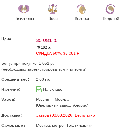
Близнецы
Весы
Козерог
Водолей
Цена:
35 081 р.
70 162 р.
СКИДКА 50%: 35 081 Р.
Бонус при покупке:
1 052 р.
(необходимо
зарегистрироваться
или
войти
)
Средний вес:
2.68 гр.
Наличие:
На складе
Завод:
Россия, г. Москва
Ювелирный завод "Алорис"
Доставка:
Завтра (08.08.2026) Бесплатно
Самовывоз:
Москва, метро "Текстильщики"