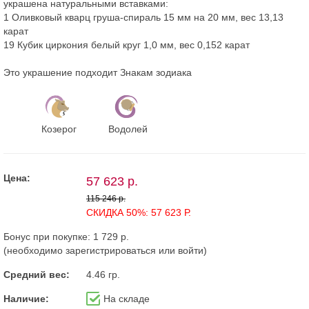
украшена натуральными вставками:
1 Оливковый кварц груша-спираль 15 мм на 20 мм, вес 13,13
карат
19 Кубик циркония белый круг 1,0 мм, вес 0,152 карат
Это украшение подходит Знакам зодиака
Козерог
Водолей
Цена:
57 623 р.
115 246 р.
СКИДКА 50%: 57 623 Р.
Бонус при покупке:
1 729 р.
(необходимо
зарегистрироваться
или
войти
)
Средний вес:
4.46 гр.
Наличие:
На складе