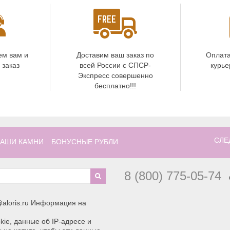
ем вам и
Доставим ваш заказ по
Оплата
 заказ
всей России с СПСР-
курье
Экспресс совершенно
бесплатно!!!
СЛЕ
АШИ КАМНИ
БОНУСНЫЕ РУБЛИ
8 (800) 775-05-74
aloris.ru Информация на
ie, данные об IP-адресе и