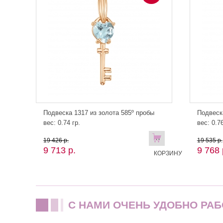
Подвеска 1317 из золота 585º пробы
Подвеск
вес: 0.74 гр.
вес: 0.76
В
19 426 р.
19 535 р.
9 713 р.
9 768 
КОРЗИНУ
C НАМИ ОЧЕНЬ УДОБНО РАБ