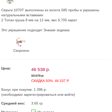
Серьги 1070Т выполнены из золота 585 пробы и украшены
натуральными вставками:
2 Топаз груша 8 мм на 12 мм, вес 6,705 карат
Это украшение подходит Знакам зодиака
Скорпион
Цена:
46 538 р.
93 075 р.
СКИДКА 50%: 46 537 Р.
Бонус при покупке:
1 396 р.
(необходимо
зарегистрироваться
или
войти
)
Средний вес:
3.65 гр.
Наличие:
На складе