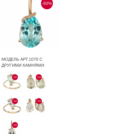
-50%
МОДЕЛЬ АРТ.1070 С
ДРУГИМИ КАМНЯМИ:
-50%
-50%
-50%
-50%
-50%