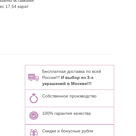
ашены вставками:
ес 17,54 карат
Бесплатная доставка по всей
России!!!
И выбор из 3-х
украшений в Москве!!!
Собственное производство
100% гарантия качества
Скидки и бонусные рубли