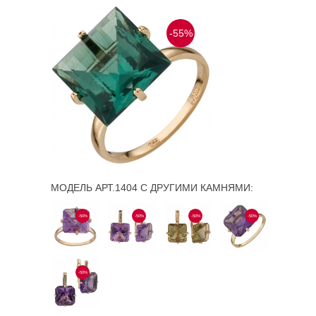
-55%
МОДЕЛЬ АРТ.1404 С ДРУГИМИ КАМНЯМИ:
-50%
-50%
-50%
-50%
-50%