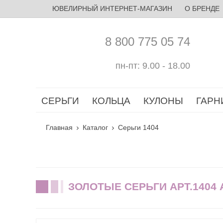
ЮВЕЛИРНЫЙ ИНТЕРНЕТ-МАГАЗИН
О БРЕНДЕ
8 800 775 05 74
пн-пт: 9.00 - 18.00
СЕРЬГИ
КОЛЬЦА
КУЛОНЫ
ГАРН
Главная
Каталог
Серьги 1404
ЗОЛОТЫЕ СЕРЬГИ АРТ.1404