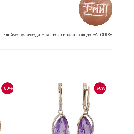
Клеймо производителя - ювелирного завода «ALORIS»
-50%
-50%