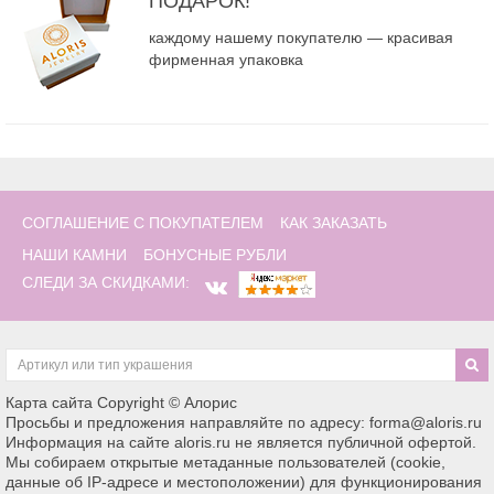
ПОДАРОК!
каждому нашему покупателю — красивая
фирменная упаковка
СОГЛАШЕНИЕ С ПОКУПАТЕЛЕМ
КАК ЗАКАЗАТЬ
НАШИ КАМНИ
БОНУСНЫЕ РУБЛИ
СЛЕДИ ЗА СКИДКАМИ:
Карта сайта
Copyright © Алорис
Просьбы и предложения направляйте по адресу: forma@aloris.ru
Информация на сайте aloris.ru не является публичной офертой.
Мы собираем открытые метаданные пользователей (cookie,
данные об IP-адресе и местоположении) для функционирования