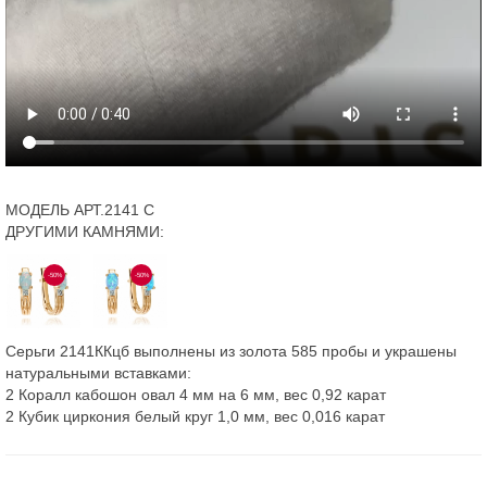
МОДЕЛЬ АРТ.2141 С
ДРУГИМИ КАМНЯМИ:
-50%
-50%
Серьги 2141ККцб выполнены из золота 585 пробы и украшены
натуральными вставками:
2 Коралл кабошон овал 4 мм на 6 мм, вес 0,92 карат
2 Кубик циркония белый круг 1,0 мм, вес 0,016 карат