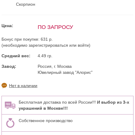
Скорпион
Цена:
ПО ЗАПРОСУ
Бонус при покупке:
631 р.
(необходимо
зарегистрироваться
или
войти
)
Средний вес:
4.49 гр.
Завод:
Россия, г. Москва
Ювелирный завод "Алорис"
Нет в наличии
Бесплатная доставка по всей России!!!
И выбор из 3-х
украшений в Москве!!!
Собственное производство