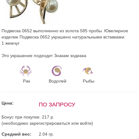
Подвеска 0652 выполненно из золота 585 пробы. Ювелирное
изделие Подвеска 0652 украшено натуральными вставками:
1 жемчуг
Это украшение подходит Знакам зодиака
Рак
Водолей
Рыбы
Цена:
ПО ЗАПРОСУ
Бонус при покупке:
217 р.
(необходимо
зарегистрироваться
или
войти
)
Средний вес:
2.04 гр.