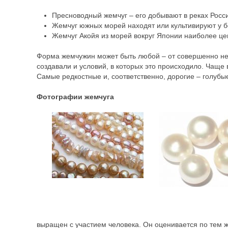
Пресноводный жемчуг – его добывают в реках Росс
Жемчуг южных морей находят или культивируют у б
Жемчуг Акойя из морей вокруг Японии наиболее цен
Форма жемчужин может быть любой – от совершенно неп
создавали и условий, в которых это происходило. Чаще
Самые редкостные и, соответственно, дорогие – голуб
Фотографии жемчуга
выращен с участием человека. Он оценивается по тем же