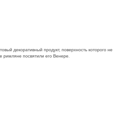
овый декоративный продукт, поверхность которого не
ие римляне посвятили его Венере.