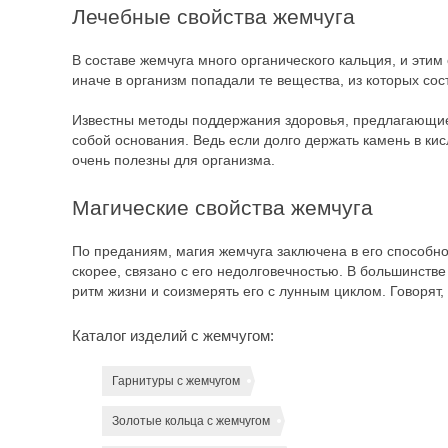
Лечебные свойства жемчуга
В составе жемчуга много органического кальция, и эти
иначе в организм попадали те вещества, из которых сос
Известны методы поддержания здоровья, предлагающие 
собой основания. Ведь если долго держать камень в ки
очень полезны для организма.
Магические свойства жемчуга
По преданиям, магия жемчуга заключена в его способнос
скорее, связано с его недолговечностью. В большинств
ритм жизни и соизмерять его с лунным циклом. Говорят,
Каталог изделий с жемчугом:
Гарнитуры с жемчугом
Золотые кольца с жемчугом