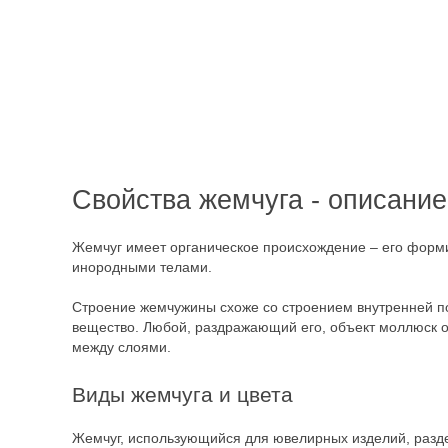
Свойства жемчуга - описание
Жемчуг имеет органическое происхождение – его форми
инородными телами.
Строение жемчужины схоже со строением внутренней по
вещество. Любой, раздражающий его, объект моллюск о
между слоями.
Виды жемчуга и цвета
Жемчуг, использующийся для ювелирных изделий, разде