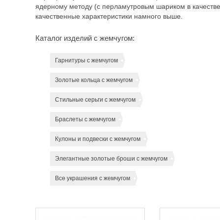
ядерному методу (с перламутровым шариком в качестве 
качественные характеристики намного выше.
Каталог изделий с жемчугом:
Гарнитуры с жемчугом
Золотые кольца с жемчугом
Стильные серьги с жемчугом
Браслеты с жемчугом
Кулоны и подвески с жемчугом
Элегантные золотые броши с жемчугом
Все украшения с жемчугом