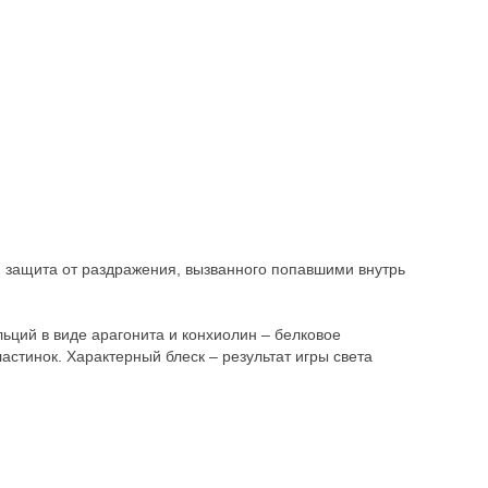
я защита от раздражения, вызванного попавшими внутрь
ций в виде арагонита и конхиолин – белковое
стинок. Характерный блеск – результат игры света