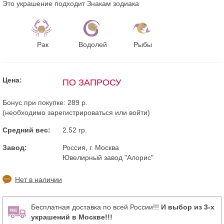
Это украшение подходит Знакам зодиака
Рак
Водолей
Рыбы
Цена:
ПО ЗАПРОСУ
Бонус при покупке:
289 р.
(необходимо
зарегистрироваться
или
войти
)
Средний вес:
2.52 гр.
Завод:
Россия, г. Москва
Ювелирный завод "Алорис"
Нет в наличии
Бесплатная доставка по всей России!!!
И выбор из 3-х
украшений в Москве!!!