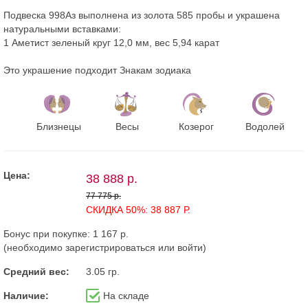
Подвеска 998Аз выполнена из золота 585 пробы и украшена
натуральными вставками:
1 Аметист зеленый круг 12,0 мм, вес 5,94 карат
Это украшение подходит Знакам зодиака
Близнецы
Весы
Козерог
Водолей
Цена:
38 888 р.
77 775 р.
СКИДКА 50%: 38 887 Р.
Бонус при покупке:
1 167 р.
(необходимо
зарегистрироваться
или
войти
)
Средний вес:
3.05 гр.
Наличие:
На складе