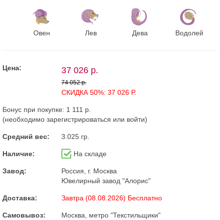
Овен
Лев
Дева
Водолей
Цена:
37 026 р.
74 052 р.
СКИДКА 50%: 37 026 Р.
Бонус при покупке:
1 111 р.
(необходимо
зарегистрироваться
или
войти
)
Средний вес:
3.025 гр.
Наличие:
На складе
Завод:
Россия, г. Москва
Ювелирный завод "Алорис"
Доставка:
Завтра (08.08.2026) Бесплатно
Самовывоз:
Москва, метро "Текстильщики"