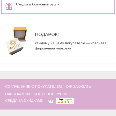
Скидки и бонусные рубли
ПОДАРОК!
каждому нашему покупателю — красивая
фирменная упаковка
СОГЛАШЕНИЕ С ПОКУПАТЕЛЕМ
КАК ЗАКАЗАТЬ
НАШИ КАМНИ
БОНУСНЫЕ РУБЛИ
СЛЕДИ ЗА СКИДКАМИ: