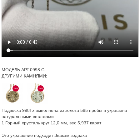
МОДЕЛЬ АРТ.0998 С
ДРУГИМИ КАМНЯМИ:
-50%
-50%
Подвеска 998Гх выполнена из золота 585 пробы и украшена
натуральными вставками:
1 Горный хрусталь круг 12,0 мм, вес 5,937 карат
Это украшение подходит Знакам зодиака