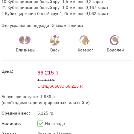
10 Кубик циркония белый круг 1,5 мм, вес 0,2 карат
21 Кубик циркония белый круг 1,0 мм, вес 0,167 карат
4 Кубик циркония белый круг 1,25 мм, вес 0,062 карат
Это украшение подходит Знакам зодиака
Близнецы
Весы
Козерог
Водолей
Цена:
66 215 р.
132 430 р.
СКИДКА 50%: 66 215 Р.
Бонус при покупке:
1 986 р.
(необходимо
зарегистрироваться
или
войти
)
Средний вес:
5.125 гр.
Наличие:
На складе
Завод:
Россия, г. Москва