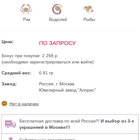
Рак
Водолей
Рыбы
Цена:
ПО ЗАПРОСУ
Бонус при покупке:
2 258 р.
(необходимо
зарегистрироваться
или
войти
)
Средний вес:
6.81 гр.
Завод:
Россия, г. Москва
Ювелирный завод "Алорис"
Нет в наличии
Бесплатная доставка по всей России!!!
И выбор из 3-х
украшений в Москве!!!
Собственное производство