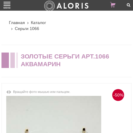
Главная
Каталог
Серьги 1066
ЗОЛОТЫЕ СЕРЬГИ АРТ.1066
АКВАМАРИН
Вращайте фото мышью или пальцем.
-50%