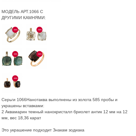
МОДЕЛЬ АРТ.1066 С
ДРУГИМИ КАМНЯМИ:
-50%
-50%
-50%
-50%
-50%
Серьги 1066Нанотаква выполнены из золота 585 пробы и
украшены вставками:
2 Аквамарин темный нанокристалл бриолет антик 12 мм на 12
мм, вес 18,36 карат
Это украшение подходит Знакам зодиака