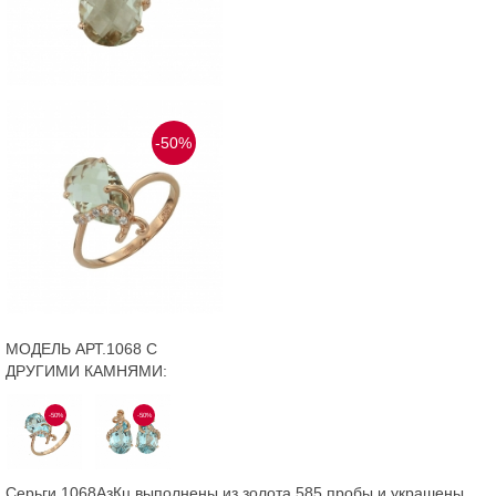
-50%
МОДЕЛЬ АРТ.1068 С
ДРУГИМИ КАМНЯМИ:
-50%
-50%
Серьги 1068АзКц выполнены из золота 585 пробы и украшены