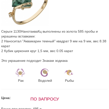
Серьги 1130НанотакваКц выполнены из золота 585 пробы и
украшены вставками:
2 Наноситал "Аквамарин темный" квадрат 9 мм на 9 мм, вес 8.38
карат
2 Кубик циркония круг 1,5 мм, вес 0.05 карат
Это украшение подходит Знакам зодиака
Рак
Водолей
Рыбы
Цена:
ПО ЗАПРОСУ
Бонус при покупке:
495 р.