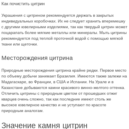
Как почистить цитрин
Украшения с цитрином рекомендуется держать в закрытых
индивидуальных коробочках. Их не следует хранить вперемешку
с другими ювелирными изделиями, так как твердый цитрин может
поцарапать более мягкие металлы или минералы. Мыть цитрины
рекомендуется под теплой проточной водой с помощью мягкой
ткани или щеточки.
Месторождения цитрина
Природные месторождения цитрина крайне редки. Первое место
по объему добычи занимает Бразилия. Имеются также залежи на
Мадагаскаре, во Франции, в США и Испании. На Урале и в
Казахстане добываются камни красивого винно-желтого оттенка.
Отличить цитрины с природным цветом от прошедших отжиг
кварцев очень сложно, так как последние имеют столь же
высокое ювелирное качество и не уступают по красоте
природным аналогам.
Значение камня цитрин