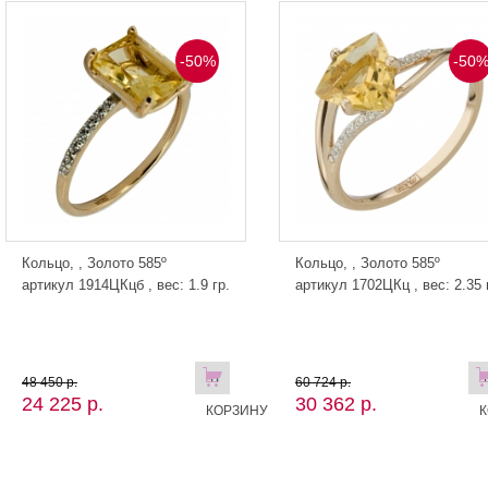
-50%
-50
Кольцо, , Золото 585º
Кольцо, , Золото 585º
артикул 1914ЦКцб , вес: 1.9 гр.
артикул 1702ЦКц , вес: 2.35 
В
48 450 р.
60 724 р.
24 225 р.
30 362 р.
КОРЗИНУ