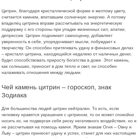
Цитрин, благодаря кристаллической форме и желтому цвету,
считается камнем, впитавшим солнечную энергию. А потому
владелец цитрина вправе рассчитывать на энергетическую
поддержку с его стороны при упадке жизненных сил, апатии,
депрессии. Цитрин поднимает самооценку, добавляет
уверенность в себе, упорядочивает мысли, побуждает к
творчеству. Он способен притягивать удачу в финансовых делах
– кристалл цитрина, находящийся недалеко от наличных денег,
будет способствовать приросту богатства в доме. Этот камень,
как солнышко, приносит в дом тепло и свет, он способен
налаживать отношения между людьми.
Чей камень цитрин – гороскоп, знак
Зодиака
Для большинства людей цитрин нейтрален. То есть, если
человеку нравятся украшения с цитрином, то он может спокойно
носить их, не подвергая себя риску негативного воздействия, но и
не рассчитывая на помощь камня. Ярким знакам Огня – Овну и
Льву – цитрин принесет удачу и успех, станет для них настоящим