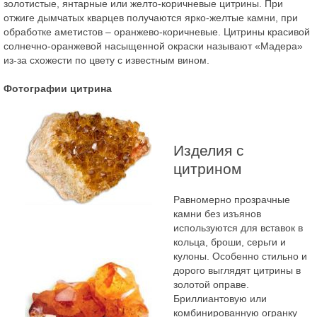
золотистые, янтарные или желто-коричневые цитрины. При
отжиге дымчатых кварцев получаются ярко-желтые камни, при
обработке аметистов – оранжево-коричневые. Цитрины красивой
солнечно-оранжевой насыщенной окраски называют «Мадера»
из-за схожести по цвету с известным вином.
Фотографии цитрина
Изделия с
цитрином
Равномерно прозрачные
камни без изъянов
используются для вставок в
кольца, броши, серьги и
кулоны. Особенно стильно и
дорого выглядят цитрины в
золотой оправе.
Бриллиантовую или
комбинированную огранку