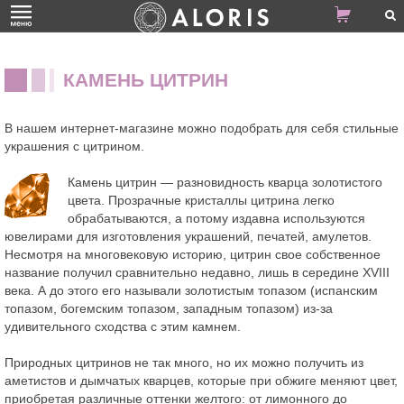
КАМЕНЬ ЦИТРИН
В нашем интернет-магазине можно подобрать для себя
стильные
украшения с цитрином
.
Камень цитрин — разновидность кварца золотистого
цвета. Прозрачные кристаллы цитрина легко
обрабатываются, а потому издавна используются
ювелирами для изготовления украшений, печатей, амулетов.
Несмотря на многовековую историю, цитрин свое собственное
название получил сравнительно недавно, лишь в середине XVIII
века. А до этого его называли золотистым топазом (испанским
топазом, богемским топазом, западным топазом) из-за
удивительного сходства с этим камнем.
Природных цитринов не так много, но их можно получить из
аметистов и дымчатых кварцев, которые при обжиге меняют цвет,
приобретая различные оттенки желтого: от лимонного до