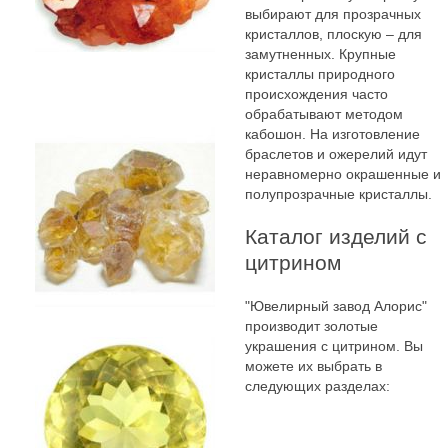
выбирают для прозрачных
кристаллов, плоскую – для
замутненных. Крупные
кристаллы природного
происхождения часто
обрабатывают методом
кабошон. На изготовление
браслетов и ожерелий идут
неравномерно окрашенные и
полупрозрачные кристаллы.
Каталог изделий с
цитрином
"Ювелирный завод Алорис"
производит золотые
украшения с цитрином. Вы
можете их выбрать в
следующих разделах: