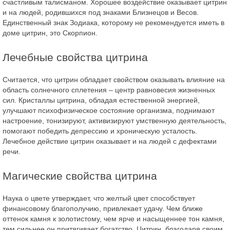
счастливым талисманом. Хорошее воздействие оказывает цитрин
и на людей, родившихся под знаками Близнецов и Весов.
Единственный знак Зодиака, которому не рекомендуется иметь в
доме цитрин, это Скорпион.
Лечебные свойства цитрина
Считается, что цитрин обладает свойством оказывать влияние на
область солнечного сплетения – центр равновесия жизненных
сил. Кристаллы цитрина, обладая естественной энергией,
улучшают психофизическое состояние организма, поднимают
настроение, тонизируют, активизируют умственную деятельность,
помогают победить депрессию и хроническую усталость.
Лечебное действие цитрин оказывает и на людей с дефектами
речи.
Магические свойства цитрина
Наука о цвете утверждает, что желтый цвет способствует
финансовому благополучию, привлекает удачу. Чем ближе
оттенок камня к золотистому, чем ярче и насыщеннее тон камня,
тем сильнее он притягивает богатство. Цитрин, благодаря своим