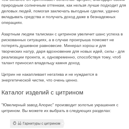
природным солнечным оттенкам, как нельзя лучше подходит для
деловых людей, помогая заключать выгодные сделки, удачно
вкладывать средства и получать доход даже в безнадежных
операциях.
Азартным людям талисман с цитрином увеличит шанс успеха в
рискованных ситуациях, а в случае проигрыша поможет не
потерять душевное равновесие. Минерал хорош и для
творческих натур, даря вдохновение для новых идей, силы - для
реализации проекта, и, одновременно, способствуя тому, чтоб
талант приносил владельцу камня доход.
Цитрин не накапливает негатива и не нуждается в
энергетической чистке, что очень ценно.
Каталог изделий с цитрином
"Ювелирный завод Алорис" производит золотые украшения с
цитрином. Вы можете их выбрать в следующих разделах:
Гарнитуры с цитрином